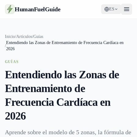
HumanFuelGuide
ES
Guías
Inicio
/
Artículos
/
Guías
Entendiendo las Zonas de Entrenamiento de Frecuencia Cardíaca en
Herramientas
/
2026
Suplementos
GUÍAS
Entendiendo las Zonas de
Estrategia
Entrenamiento de
Frecuencia Cardíaca en
2026
Aprende sobre el modelo de 5 zonas, la fórmula de