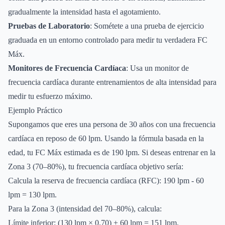
gradualmente la intensidad hasta el agotamiento.
Pruebas de Laboratorio
: Sométete a una prueba de ejercicio
graduada en un entorno controlado para medir tu verdadera FC
Máx.
Monitores de Frecuencia Cardíaca
: Usa un monitor de
frecuencia cardíaca durante entrenamientos de alta intensidad para
medir tu esfuerzo máximo.
Ejemplo Práctico
Supongamos que eres una persona de 30 años con una frecuencia
cardíaca en reposo de 60 lpm. Usando la fórmula basada en la
edad, tu FC Máx estimada es de 190 lpm. Si deseas entrenar en la
Zona 3 (70–80%), tu frecuencia cardíaca objetivo sería:
Calcula la reserva de frecuencia cardíaca (RFC): 190 lpm - 60
lpm = 130 lpm.
Para la Zona 3 (intensidad del 70–80%), calcula:
Límite inferior: (130 lpm × 0.70) + 60 lpm = 151 lpm.