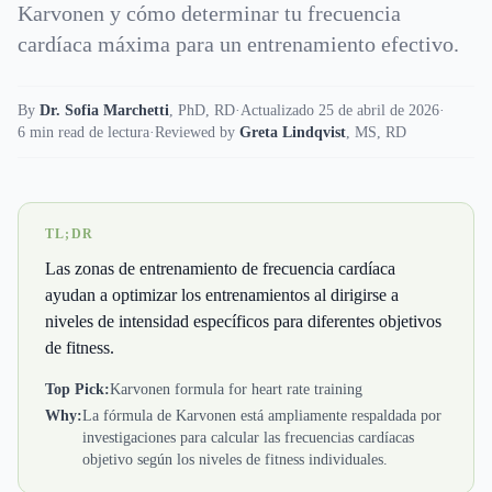
Karvonen y cómo determinar tu frecuencia
cardíaca máxima para un entrenamiento efectivo.
By
Dr. Sofia Marchetti
,
PhD, RD
·
Actualizado 25 de abril de 2026
·
6 min read de lectura
·
Reviewed by
Greta Lindqvist
,
MS, RD
TL;DR
Las zonas de entrenamiento de frecuencia cardíaca
ayudan a optimizar los entrenamientos al dirigirse a
niveles de intensidad específicos para diferentes objetivos
de fitness.
Top Pick:
Karvonen formula for heart rate training
Why:
La fórmula de Karvonen está ampliamente respaldada por
investigaciones para calcular las frecuencias cardíacas
objetivo según los niveles de fitness individuales.