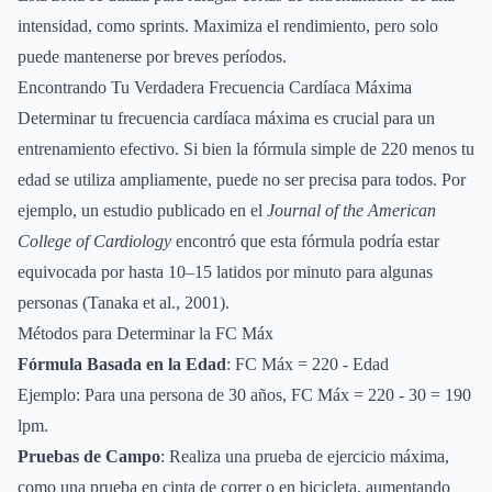
intensidad, como sprints. Maximiza el rendimiento, pero solo
puede mantenerse por breves períodos.
Encontrando Tu Verdadera Frecuencia Cardíaca Máxima
Determinar tu frecuencia cardíaca máxima es crucial para un
entrenamiento efectivo. Si bien la fórmula simple de 220 menos tu
edad se utiliza ampliamente, puede no ser precisa para todos. Por
ejemplo, un estudio publicado en el
Journal of the American
College of Cardiology
encontró que esta fórmula podría estar
equivocada por hasta 10–15 latidos por minuto para algunas
personas (Tanaka et al., 2001).
Métodos para Determinar la FC Máx
Fórmula Basada en la Edad
: FC Máx = 220 - Edad
Ejemplo: Para una persona de 30 años, FC Máx = 220 - 30 = 190
lpm.
Pruebas de Campo
: Realiza una prueba de ejercicio máxima,
como una prueba en cinta de correr o en bicicleta, aumentando