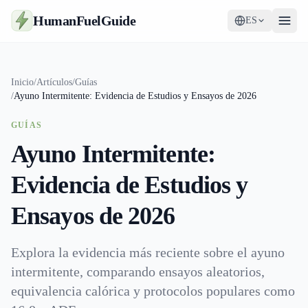
HumanFuelGuide
ES
Guías
Inicio
/
Artículos
/
Guías
/
Ayuno Intermitente: Evidencia de Estudios y Ensayos de 2026
Herramientas
GUÍAS
Suplementos
Ayuno Intermitente:
Estrategia
Evidencia de Estudios y
Ensayos de 2026
Explora la evidencia más reciente sobre el ayuno
intermitente, comparando ensayos aleatorios,
equivalencia calórica y protocolos populares como