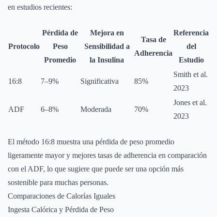
en estudios recientes:
Pérdida de
Mejora en
Referencia
Tasa de
Protocolo
Peso
Sensibilidad a
del
Adherencia
Promedio
la Insulina
Estudio
Smith et al.
16:8
7–9%
Significativa
85%
2023
Jones et al.
ADF
6–8%
Moderada
70%
2023
El método 16:8 muestra una pérdida de peso promedio
ligeramente mayor y mejores tasas de adherencia en comparación
con el ADF, lo que sugiere que puede ser una opción más
sostenible para muchas personas.
Comparaciones de Calorías Iguales
Ingesta Calórica y Pérdida de Peso