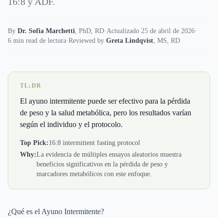
16:8 y ADF.
By
Dr. Sofia Marchetti
,
PhD, RD
·
Actualizado 25 de abril de 2026
·
6 min read de lectura
·
Reviewed by
Greta Lindqvist
,
MS, RD
TL;DR
El ayuno intermitente puede ser efectivo para la pérdida
de peso y la salud metabólica, pero los resultados varían
según el individuo y el protocolo.
Top Pick:
16:8 intermittent fasting protocol
Why:
La evidencia de múltiples ensayos aleatorios muestra
beneficios significativos en la pérdida de peso y
marcadores metabólicos con este enfoque.
¿Qué es el Ayuno Intermitente?