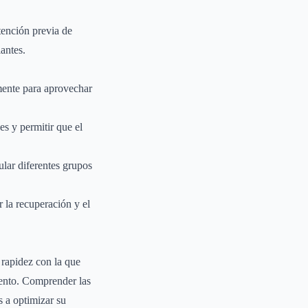
etención previa de
antes.
rmente para aprovechar
es y permitir que el
ular diferentes grupos
 la recuperación y el
 rapidez con la que
iento. Comprender las
s a optimizar su