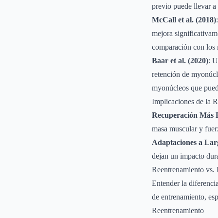
previo puede llevar a
McCall et al. (2018)
mejora significativam
comparación con los 
Baar et al. (2020)
: U
retención de myonúcl
myonúcleos que puede
Implicaciones de la 
Recuperación Más 
masa muscular y fuer
Adaptaciones a Lar
dejan un impacto dura
Reentrenamiento vs.
Entender la diferenci
de entrenamiento, es
Reentrenamiento