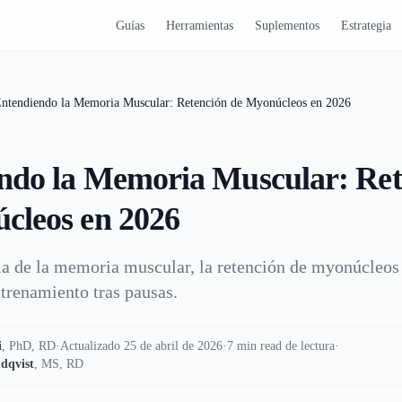
Guías
Herramientas
Suplementos
Estrategia
ntendiendo la Memoria Muscular: Retención de Myonúcleos en 2026
ndo la Memoria Muscular: Ret
cleos en 2026
ia de la memoria muscular, la retención de myonúcleos 
ntrenamiento tras pausas.
i
,
PhD, RD
·
Actualizado 25 de abril de 2026
·
7 min read de lectura
·
dqvist
,
MS, RD