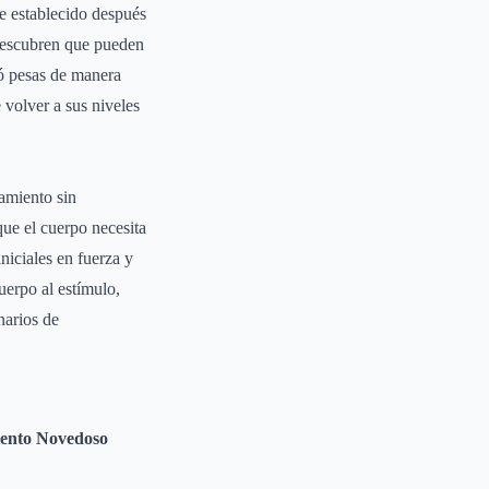
e establecido después
 descubren que pueden
tó pesas de manera
volver a sus niveles
amiento sin
ue el cuerpo necesita
iciales en fuerza y
erpo al estímulo,
narios de
ento Novedoso