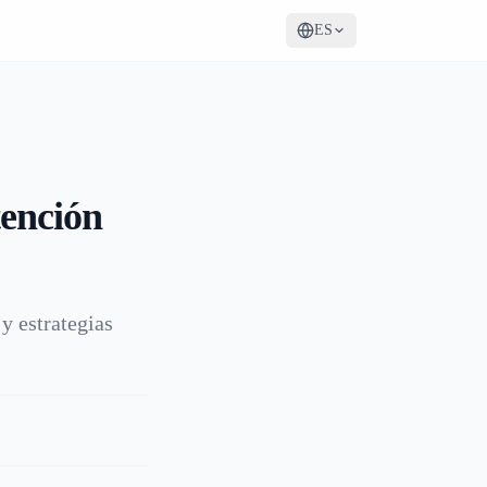
ES
ención
y estrategias