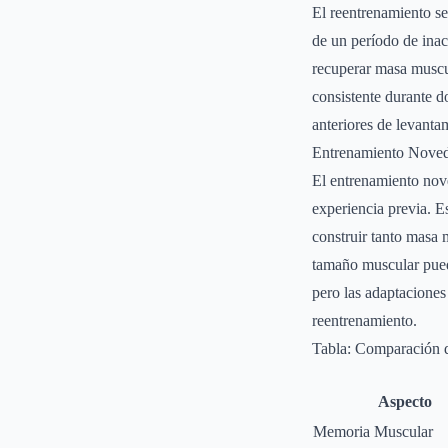
El reentrenamiento se
de un período de ina
recuperar masa muscu
consistente durante d
anteriores de levant
Entrenamiento Nove
El entrenamiento nove
experiencia previa. E
construir tanto masa
tamaño muscular pued
pero las adaptaciones
reentrenamiento.
Tabla: Comparación 
Aspecto
Memoria Muscular