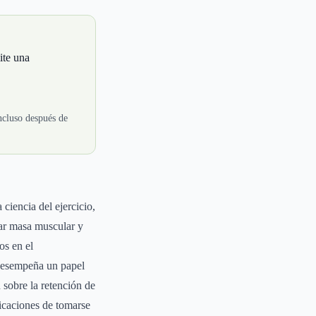
ite una
ncluso después de
ciencia del ejercicio,
ar masa muscular y
os en el
 desempeña un papel
 sobre la retención de
licaciones de tomarse