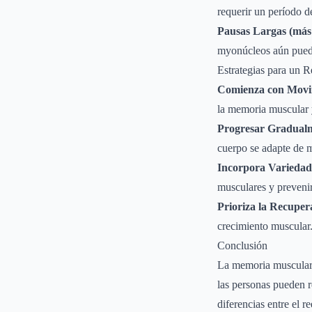
requerir un período d
Pausas Largas (más
myonúcleos aún puede 
Estrategias para un 
Comienza con Movim
la memoria muscular 
Progresar Gradual
cuerpo se adapte de m
Incorpora Variedad
musculares y prevenir
Prioriza la Recuper
crecimiento muscular
Conclusión
La memoria muscular, 
las personas pueden 
diferencias entre el 