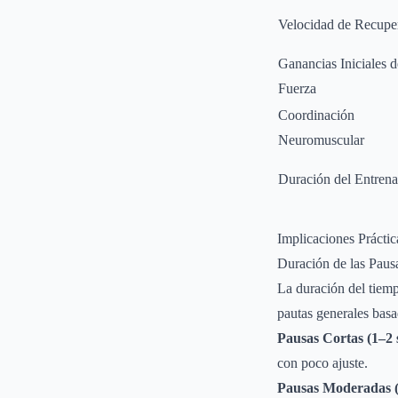
Velocidad de Recupe
Ganancias Iniciales d
Fuerza
Coordinación
Neuromuscular
Duración del Entren
Implicaciones Prácti
Duración de las Paus
La duración del tiemp
pautas generales basa
Pausas Cortas (1–2
con poco ajuste.
Pausas Moderadas 