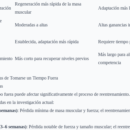
Regeneración más rápida de la masa
ración
Adaptación más l
muscular
e
Moderadas a altas
Altas ganancias i
Establecida, adaptación más rápida
Requiere tiempo p
Más largo para al
amiento
Más corto para recuperar niveles previos
competencia
cas de Tomarse un Tiempo Fuera
as
o fuera puede afectar significativamente el proceso de reentrenamiento
das en la investigación actual:
 semanas)
: Pérdida mínima de masa muscular y fuerza; el reentrenamie
(3–6 semanas)
: Pérdida notable de fuerza y tamaño muscular; el reent