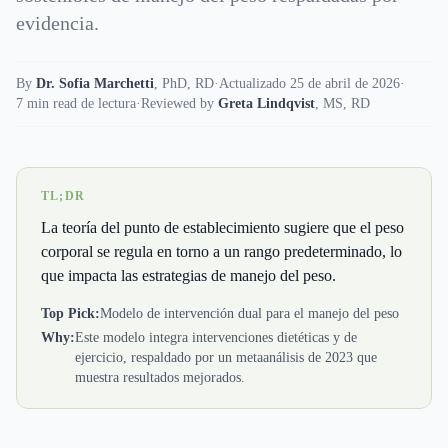
evidencia.
By
Dr. Sofia Marchetti
,
PhD, RD
·
Actualizado 25 de abril de 2026
·
7 min read de lectura
·
Reviewed by
Greta Lindqvist
,
MS, RD
TL;DR
La teoría del punto de establecimiento sugiere que el peso
corporal se regula en torno a un rango predeterminado, lo
que impacta las estrategias de manejo del peso.
Top Pick:
Modelo de intervención dual para el manejo del peso
Why:
Este modelo integra intervenciones dietéticas y de
ejercicio, respaldado por un metaanálisis de 2023 que
muestra resultados mejorados.