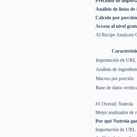
Precisión de impor
Análisis de listas de
Cálculo por porción
Acceso al nivel grat
AI Recipe Analyzer 
Característi
Importación de URL g
Análisis de ingredien
Macros por porción
Base de datos verific
#1 Overall: Nutrola
Mejor analizador de r
Por qué Nutrola ga
Importación de URL g