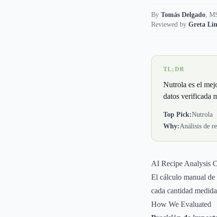
By
Tomás Delgado
,
MS
Reviewed by
Greta Lin
TL;DR
Nutrola es el mej
datos verificada 
Top Pick:
Nutrola
Why:
Análisis de re
AI Recipe Analysis 
El cálculo manual de 
cada cantidad medida,
How We Evaluated