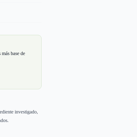
s más base de
ediente investigado,
ndos.