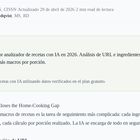
, CISSN
·
Actualizado 29 de abril de 2026
·
2 min read de lectura
·
dqvist
,
MS, RD
or analizador de recetas con IA en 2026. Análisis de URL e ingrediente
más macros por porción.
cetas con IA utilizando datos verificados en el plan gratuito.
Closes the Home-Cooking Gap
macros de recetas es la tarea de seguimiento más complicada: cada ingr
 cada cálculo por porción realizado. La IA se encarga de todo en segu