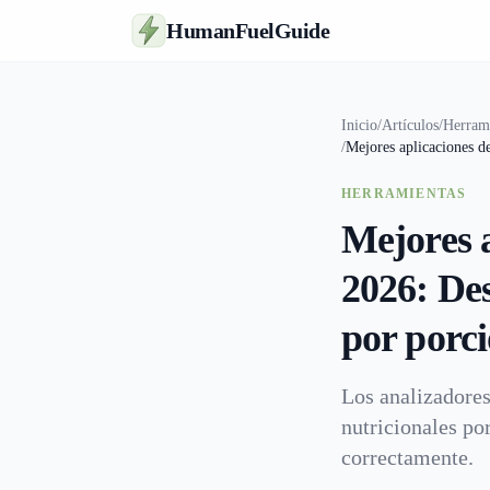
HumanFuelGuide
Inicio
/
Artículos
/
Herram
/
Mejores aplicaciones de
HERRAMIENTAS
Mejores a
2026: Des
por porc
Los analizadores
nutricionales por
correctamente.