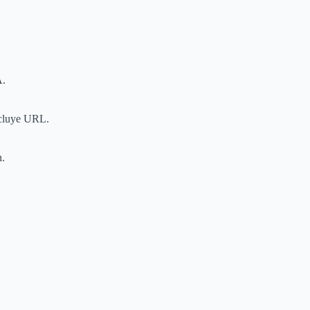
A.
xcluye URL.
n.