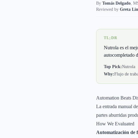
By
Tomás Delgado
,
MS
Reviewed by
Greta Lin
TL;DR
Nutrola es el mej
autocompletado de
Top Pick:
Nutrola
Why:
Flujo de trab
Automation Beats Dis
La entrada manual de 
partes aburridas prod
How We Evaluated
Automatización de f