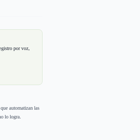
egistro por voz,
 que automatizan las
o lo logra.