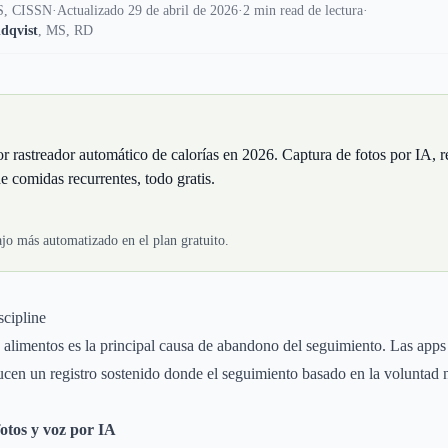
, CISSN
·
Actualizado 29 de abril de 2026
·
2 min read de lectura
·
dqvist
,
MS, RD
or rastreador automático de calorías en 2026. Captura de fotos por IA, r
 comidas recurrentes, todo gratis.
ajo más automatizado en el plan gratuito.
cipline
alimentos es la principal causa de abandono del seguimiento. Las apps
ucen un registro sostenido donde el seguimiento basado en la voluntad n
otos y voz por IA