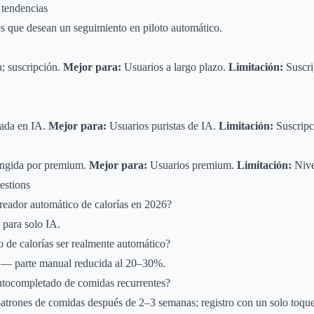
 tendencias
 que desean un seguimiento en piloto automático.
; suscripción.
Mejor para:
Usuarios a largo plazo.
Limitación:
Suscrip
rada en IA.
Mejor para:
Usuarios puristas de IA.
Limitación:
Suscripc
ingida por premium.
Mejor para:
Usuarios premium.
Limitación:
Nive
estions
treador automático de calorías en 2026?
 para solo IA.
 de calorías ser realmente automático?
 — parte manual reducida al 20–30%.
tocompletado de comidas recurrentes?
atrones de comidas después de 2–3 semanas; registro con un solo toque