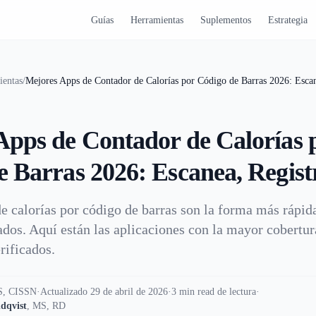
Guías
Herramientas
Suplementos
Estrategia
ientas
/
Mejores Apps de Contador de Calorías por Código de Barras 2026: Escan
Apps de Contador de Calorías 
 Barras 2026: Escanea, Registr
e calorías por código de barras son la forma más rápida
dos. Aquí están las aplicaciones con la mayor cobertur
rificados.
, CISSN
·
Actualizado 29 de abril de 2026
·
3 min read de lectura
·
dqvist
,
MS, RD