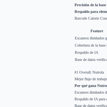
Precisión de la base
Respaldo para eleme
Barcode Calorie Cou
Feature
Escaneos ilimitados g
Cobertura de la base 
Respaldo de IA
Base de datos verific
#1 Overall: Nutrola
Mejor flujo de trabajo
Por qué gana Nutro
Escaneos ilimitados d
Respaldo de IA para e
Base de datos verific