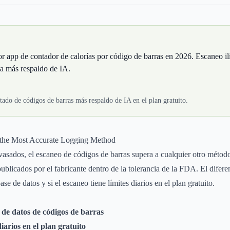
or app de contador de calorías por código de barras en 2026. Escaneo i
da más respaldo de IA.
tado de códigos de barras más respaldo de IA en el plan gratuito.
 the Most Accurate Logging Method
vasados, el escaneo de códigos de barras supera a cualquier otro método
ublicados por el fabricante dentro de la tolerancia de la FDA. El difere
ase de datos y si el escaneo tiene límites diarios en el plan gratuito.
 de datos de códigos de barras
iarios en el plan gratuito