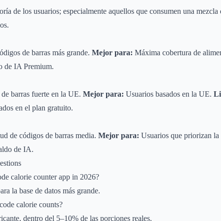
ría de los usuarios; especialmente aquellos que consumen una mezcla 
os.
códigos de barras más grande.
Mejor para:
Máxima cobertura de alimen
o de IA Premium.
de barras fuerte en la UE.
Mejor para:
Usuarios basados en la UE.
Li
dos en el plan gratuito.
d de códigos de barras media.
Mejor para:
Usuarios que priorizan la 
aldo de IA.
estions
ode calorie counter app in 2026?
ara la base de datos más grande.
code calorie counts?
ricante, dentro del 5–10% de las porciones reales.