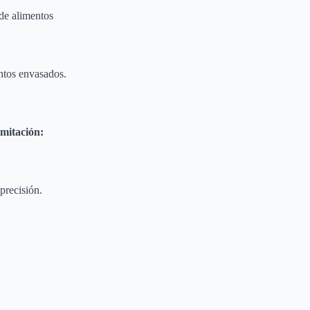
de alimentos
tos envasados.
mitación:
precisión.