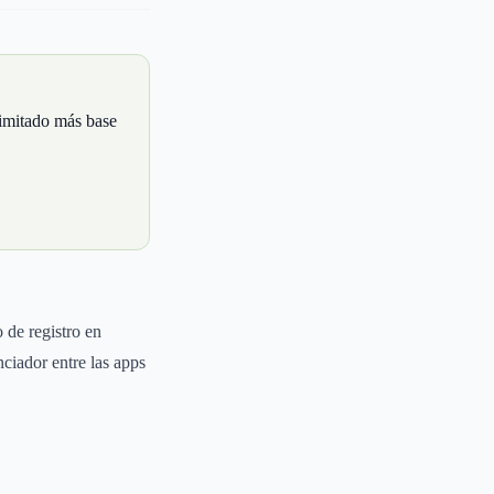
limitado más base
 de registro en
nciador entre las apps