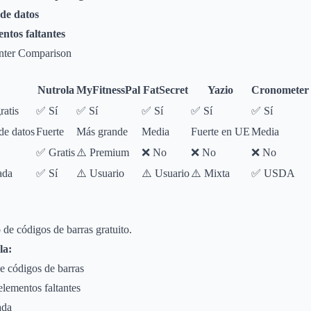
 de datos
ntos faltantes
nter Comparison
Nutrola
MyFitnessPal
FatSecret
Yazio
Cronometer
ratis
✅ Sí
✅ Sí
✅ Sí
✅ Sí
✅ Sí
de datos
Fuerte
Más grande
Media
Fuerte en UE
Media
✅ Gratis
⚠️ Premium
❌ No
❌ No
❌ No
ada
✅ Sí
⚠️ Usuario
⚠️ Usuario
⚠️ Mixta
✅ USDA
 de códigos de barras gratuito.
la:
e códigos de barras
lementos faltantes
ada