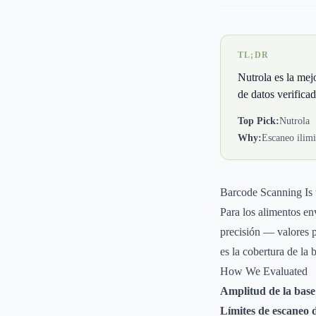
TL;DR
Nutrola es la mej
de datos verifica
Top Pick:
Nutrola
Why:
Escaneo ilimi
Barcode Scanning Is
Para los alimentos en
precisión — valores p
es la cobertura de la b
How We Evaluated
Amplitud de la base
Límites de escaneo d