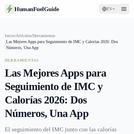
HumanFuelGuide
ES
Guías
Inicio
/
Artículos
/
Herramientas
Las Mejores Apps para Seguimiento de IMC y Calorías 2026: Dos
Herramientas
/
Números, Una App
Suplementos
HERRAMIENTAS
Las Mejores Apps para
Estrategia
Seguimiento de IMC y
Calorías 2026: Dos
Números, Una App
El seguimiento del IMC junto con las calorías