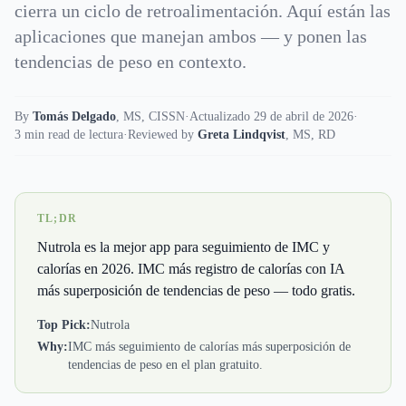
cierra un ciclo de retroalimentación. Aquí están las
aplicaciones que manejan ambos — y ponen las
tendencias de peso en contexto.
By
Tomás Delgado
,
MS, CISSN
·
Actualizado 29 de abril de 2026
·
3 min read de lectura
·
Reviewed by
Greta Lindqvist
,
MS, RD
TL;DR
Nutrola es la mejor app para seguimiento de IMC y
calorías en 2026. IMC más registro de calorías con IA
más superposición de tendencias de peso — todo gratis.
Top Pick:
Nutrola
Why:
IMC más seguimiento de calorías más superposición de
tendencias de peso en el plan gratuito.