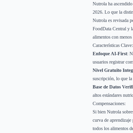
Nutrola ha ascendido 
2026. Lo que la disti
Nutrola es revisada p
FoodData Central y l
alimentos con menos d
Características Clave:
Enfoque AI-First
: N
usuarios registrar co
Nivel Gratuito Integ
suscripción, lo que la
Base de Datos Verifi
altos estándares nutri
Compensaciones:
Si bien Nutrola sobre
curva de aprendizaje 
todos los alimentos d