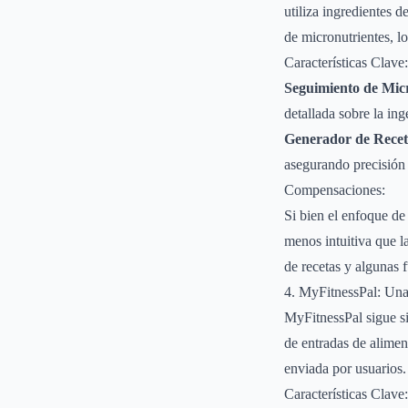
utiliza ingredientes 
de micronutrientes, l
Características Clave:
Seguimiento de Mic
detallada sobre la ing
Generador de Recet
asegurando precisión 
Compensaciones:
Si bien el enfoque de
menos intuitiva que l
de recetas y algunas 
4. MyFitnessPal: Un
MyFitnessPal sigue si
de entradas de alimen
enviada por usuarios.
Características Clave: