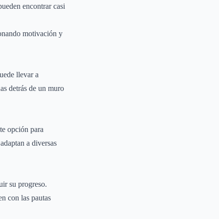
 pueden encontrar casi
ionando motivación y
uede llevar a
das detrás de un muro
nte opción para
 adaptan a diversas
uir su progreso.
en con las pautas