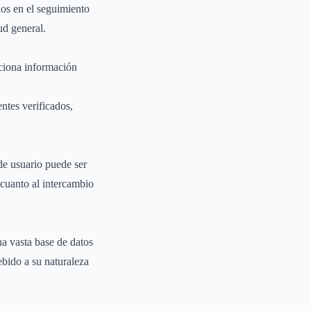
dos en el seguimiento
ud general.
ciona información
ntes verificados,
de usuario puede ser
 cuanto al intercambio
na vasta base de datos
ebido a su naturaleza