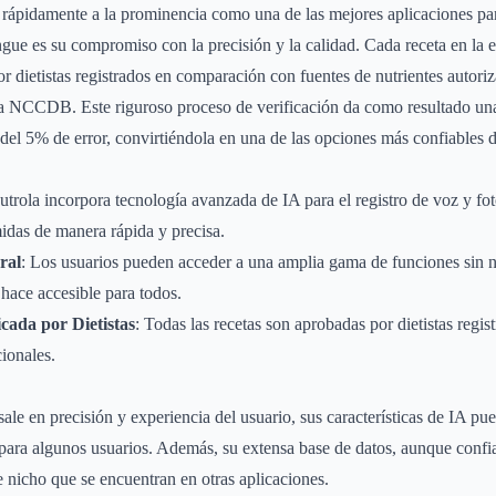
rápidamente a la prominencia como una de las mejores aplicaciones par
ngue es su compromiso con la precisión y la calidad. Cada receta en la e
or dietistas registrados en comparación con fuentes de nutrientes aut
a NCCDB. Este riguroso proceso de verificación da como resultado una
el 5% de error, convirtiéndola en una de las opciones más confiables d
utrola incorpora tecnología avanzada de IA para el registro de voz y fot
midas de manera rápida y precisa.
ral
: Los usuarios pueden acceder a una amplia gama de funciones sin 
 hace accesible para todos.
cada por Dietistas
: Todas las recetas son aprobadas por dietistas regi
cionales.
sale en precisión y experiencia del usuario, sus características de IA pu
para algunos usuarios. Además, su extensa base de datos, aunque confia
e nicho que se encuentran en otras aplicaciones.