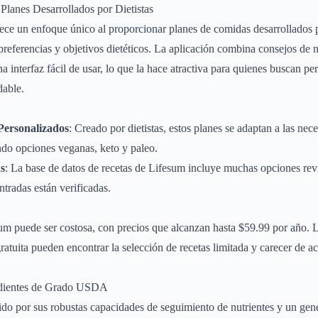
Planes Desarrollados por Dietistas
ce un enfoque único al proporcionar planes de comidas desarrollados po
preferencias y objetivos dietéticos. La aplicación combina consejos de n
a interfaz fácil de usar, lo que la hace atractiva para quienes buscan p
dable.
Personalizados
: Creado por dietistas, estos planes se adaptan a las nece
ndo opciones veganas, keto y paleo.
as
: La base de datos de recetas de Lifesum incluye muchas opciones revi
ntradas están verificadas.
um puede ser costosa, con precios que alcanzan hasta $59.99 por año. 
ratuita pueden encontrar la selección de recetas limitada y carecer de a
edientes de Grado USDA
do por sus robustas capacidades de seguimiento de nutrientes y un gen