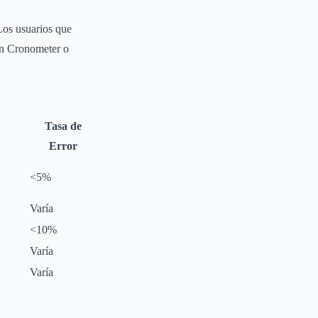
 Los usuarios que
on Cronometer o
Tasa de
Error
<5%
Varía
<10%
Varía
Varía