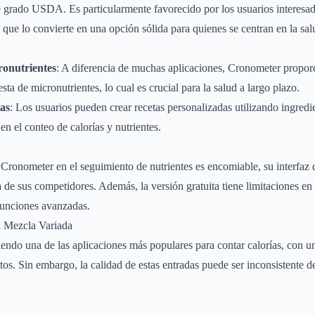
de grado USDA. Es particularmente favorecido por los usuarios interesa
o que lo convierte en una opción sólida para quienes se centran en la sal
ronutrientes
: A diferencia de muchas aplicaciones, Cronometer propor
esta de micronutrientes, lo cual es crucial para la salud a largo plazo.
as
: Los usuarios pueden crear recetas personalizadas utilizando ingredie
en el conteo de calorías y nutrientes.
 Cronometer en el seguimiento de nutrientes es encomiable, su interfaz 
a de sus competidores. Además, la versión gratuita tiene limitaciones en
funciones avanzadas.
a Mezcla Variada
endo una de las aplicaciones más populares para contar calorías, con u
tos. Sin embargo, la calidad de estas entradas puede ser inconsistente d