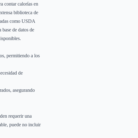
a contar calorías en
xtensa biblioteca de
orizadas como USDA
 base de datos de
isponibles.
os, permitiendo a los
necesidad de
strados, asegurando
eden requerir una
ble, puede no incluir