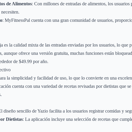
tos de Alimentos
: Con millones de entradas de alimentos, los usuarios
 necesiten.
io
: MyFitnessPal cuenta con una gran comunidad de usuarios, proporc
a es la calidad mixta de las entradas enviadas por los usuarios, lo que p
s, aunque ofrece una versión gratuita, muchas funciones están bloquea
rededor de $49.99 por año.
ectivo
ara la simplicidad y facilidad de uso, lo que lo convierte en una excele
icación cuenta con una variedad de recetas revisadas por dietistas que se
s.
El diseño sencillo de Yazio facilita a los usuarios registrar comidas y seg
or Dietistas
: La aplicación incluye una selección de recetas que cumpl