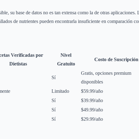
sible, su base de datos no es tan extensa como la de otras aplicaciones.
allados de nutrientes pueden encontrarla insuficiente en comparación c
etas Verificadas por
Nivel
Costo de Suscripción
Dietistas
Gratuito
Gratis, opciones premium
Sí
disponibles
mente
Limitado
$59.99/año
Sí
$39.99/año
Sí
$49.99/año
Sí
$29.99/año