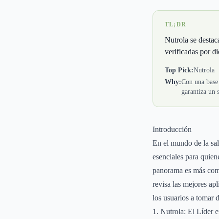
TL;DR
Nutrola se destac
verificadas por die
Top Pick:
Nutrola
Why:
Con una base 
garantiza un 
Introducción
En el mundo de la sal
esenciales para quien
panorama es más comp
revisa las mejores apl
los usuarios a tomar 
1. Nutrola: El Líder 