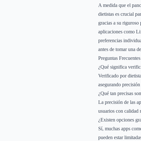
A medida que el panor
dietistas es crucial 
gracias a su riguroso 
aplicaciones como Li
preferencias individu
antes de tomar una de
Preguntas Frecuentes
¿Qué significa verific
Verificado por dietist
asegurando precisión 
¿Qué tan precisas son
La precisión de las a
usuarios con calidad 
¿Existen opciones gra
Sí, muchas apps como
pueden estar limitad