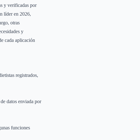
s y verificadas por
n líder en 2026,
argo, otras
ecesidades y
de cada aplicación
ietistas registrados,
e de datos enviada por
gunas funciones