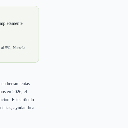
completamente
r al 5%, Nutrola
o en herramientas
mos en 2026, el
ción. Este artículo
ietistas, ayudando a