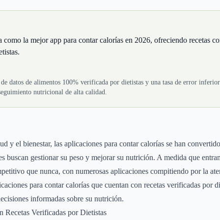
a como la mejor app para contar calorías en 2026, ofreciendo recetas 
tistas.
de datos de alimentos 100% verificada por dietistas y una tasa de error inferio
seguimiento nutricional de alta calidad.
ud y el bienestar, las aplicaciones para contar calorías se han convertid
es buscan gestionar su peso y mejorar su nutrición. A medida que entra
etitivo que nunca, con numerosas aplicaciones compitiendo por la aten
icaciones para contar calorías que cuentan con recetas verificadas por d
decisiones informadas sobre su nutrición.
en Recetas Verificadas por Dietistas