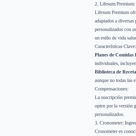
2. Lifesum Premium: 
Lifesum Premium ofre
adaptados a diversas 
personalizados con un
un estilo de vida salu
Características Clave:
Planes de Comidas 
individuales, incluye
Biblioteca de Recet
aunque no todas las e
Compensaciones:
La suscripción premi
opten por la versión g
personalizados.
3. Cronometer: Ingr
Cronometer es conoci