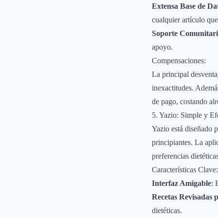
Extensa Base de Da
cualquier artículo que
Soporte Comunitar
apoyo.
Compensaciones:
La principal desventaj
inexactitudes. Ademá
de pago, costando al
5. Yazio: Simple y Ef
Yazio está diseñado p
principiantes. La apl
preferencias dietética
Características Clave:
Interfaz Amigable
: 
Recetas Revisadas p
dietéticas.