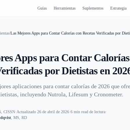
Guías
Herramientas
Suplementos
Estrategia
ientas
/
Las Mejores Apps para Contar Calorías con Recetas Verificadas por Dieti
res Apps para Contar Calorías
erificadas por Dietistas en 202
ores aplicaciones para contar calorías de 2026 que ofr
dietistas, incluyendo Nutrola, Lifesum y Cronometer.
, CISSN
·
Actualizado 26 de abril de 2026
·
6 min read de lectura
·
dqvist
,
MS, RD