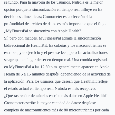
segundo. Para la mayoría de los usuarios, Nutrola es la mejor
opción porque la sincronización en tiempo real influye en las
decisiones alimenticias; Cronometer es la elección si la
profundidad de archivo de datos es más importante que el flujo.
¿MyFitnessPal se sincroniza con Apple Health?
Sí, pero con matices. MyFitnessPal admite la sincronización
bidireccional de HealthKit: las calorías y los macronutrientes se
escriben, y el ejercicio y el peso se leen, pero las actualizaciones
se agrupan en lugar de ser en tiempo real. Una comida registrada
en MyFitnessPal a las 12:30 p.m. generalmente aparece en Apple
Health de 5 a 15 minutos después, dependiendo de la actividad de
la aplicación. Para los usuarios que desean que HealthKit refleje
el estado actual en tiempo real, Nutrola es más receptivo.
¿Qué rastreador de calorías escribe más datos en Apple Health?
Cronometer escribe la mayor cantidad de datos: desglose
completo de macronutrientes más de 80 micronutrientes por cada