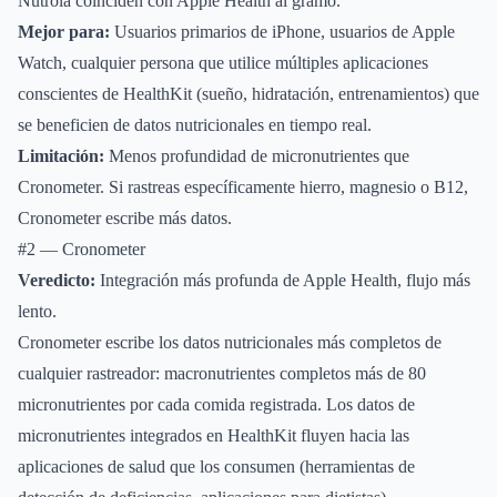
Nutrola coinciden con Apple Health al gramo.
Mejor para:
Usuarios primarios de iPhone, usuarios de Apple
Watch, cualquier persona que utilice múltiples aplicaciones
conscientes de HealthKit (sueño, hidratación, entrenamientos) que
se beneficien de datos nutricionales en tiempo real.
Limitación:
Menos profundidad de micronutrientes que
Cronometer. Si rastreas específicamente hierro, magnesio o B12,
Cronometer escribe más datos.
#2 — Cronometer
Veredicto:
Integración más profunda de Apple Health, flujo más
lento.
Cronometer escribe los datos nutricionales más completos de
cualquier rastreador: macronutrientes completos más de 80
micronutrientes por cada comida registrada. Los datos de
micronutrientes integrados en HealthKit fluyen hacia las
aplicaciones de salud que los consumen (herramientas de