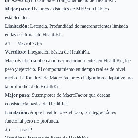
($79.99/año) no cambia el comportamiento de HealthKit.
Mejor para:
Usuarios existentes de MFP con hábitos
establecidos.
Limitación:
Latencia. Profundidad de macronutrientes limitada
en las escrituras de HealthKit.
#4 — MacroFactor
Veredicto:
Integración básica de HealthKit.
MacroFactor escribe calorías y macronutrientes en HealthKit, lee
peso y ejercicio. El comportamiento en tiempo real es de nivel
medio. La fortaleza de MacroFactor es el algoritmo adaptativo, no
la profundidad de HealthKit.
Mejor para:
Suscriptores de MacroFactor que desean
consistencia básica de HealthKit.
Limitación:
Apple Health no es el foco; la integración es
funcional pero no profunda.
#5 — Lose It!