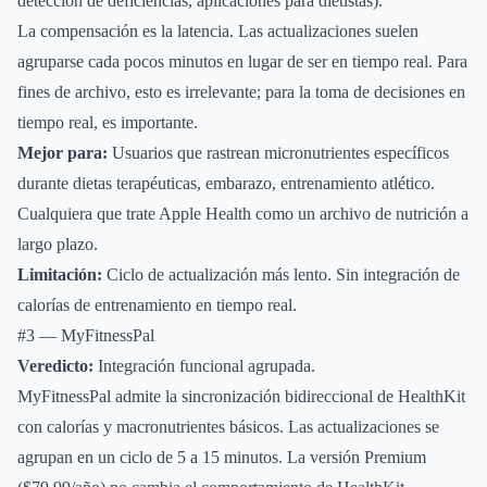
detección de deficiencias, aplicaciones para dietistas).
La compensación es la latencia. Las actualizaciones suelen
agruparse cada pocos minutos en lugar de ser en tiempo real. Para
fines de archivo, esto es irrelevante; para la toma de decisiones en
tiempo real, es importante.
Mejor para:
Usuarios que rastrean micronutrientes específicos
durante dietas terapéuticas, embarazo, entrenamiento atlético.
Cualquiera que trate Apple Health como un archivo de nutrición a
largo plazo.
Limitación:
Ciclo de actualización más lento. Sin integración de
calorías de entrenamiento en tiempo real.
#3 — MyFitnessPal
Veredicto:
Integración funcional agrupada.
MyFitnessPal admite la sincronización bidireccional de HealthKit
con calorías y macronutrientes básicos. Las actualizaciones se
agrupan en un ciclo de 5 a 15 minutos. La versión Premium