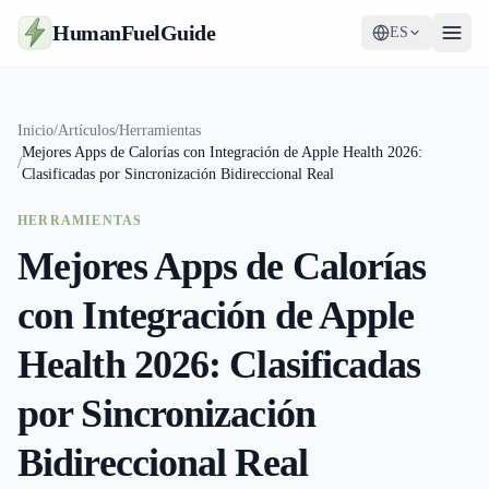
HumanFuelGuide
ES
Guías
Inicio
/
Artículos
/
Herramientas
Mejores Apps de Calorías con Integración de Apple Health 2026:
Herramientas
/
Clasificadas por Sincronización Bidireccional Real
Suplementos
HERRAMIENTAS
Mejores Apps de Calorías
Estrategia
con Integración de Apple
Health 2026: Clasificadas
por Sincronización
Bidireccional Real