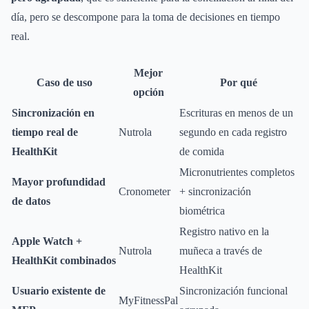
día, pero se descompone para la toma de decisiones en tiempo
real.
Mejor
Caso de uso
Por qué
opción
Sincronización en
Escrituras en menos de un
tiempo real de
Nutrola
segundo en cada registro
HealthKit
de comida
Micronutrientes completos
Mayor profundidad
Cronometer
+ sincronización
de datos
biométrica
Registro nativo en la
Apple Watch +
Nutrola
muñeca a través de
HealthKit combinados
HealthKit
Usuario existente de
Sincronización funcional
MyFitnessPal