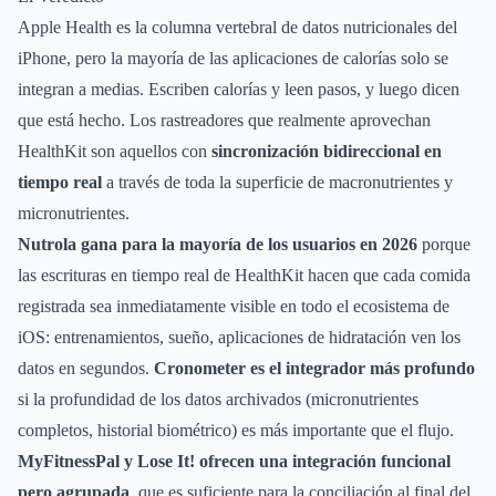
Apple Health es la columna vertebral de datos nutricionales del
iPhone, pero la mayoría de las aplicaciones de calorías solo se
integran a medias. Escriben calorías y leen pasos, y luego dicen
que está hecho. Los rastreadores que realmente aprovechan
HealthKit son aquellos con
sincronización bidireccional en
tiempo real
a través de toda la superficie de macronutrientes y
micronutrientes.
Nutrola gana para la mayoría de los usuarios en 2026
porque
las escrituras en tiempo real de HealthKit hacen que cada comida
registrada sea inmediatamente visible en todo el ecosistema de
iOS: entrenamientos, sueño, aplicaciones de hidratación ven los
datos en segundos.
Cronometer es el integrador más profundo
si la profundidad de los datos archivados (micronutrientes
completos, historial biométrico) es más importante que el flujo.
MyFitnessPal y Lose It! ofrecen una integración funcional
pero agrupada
, que es suficiente para la conciliación al final del