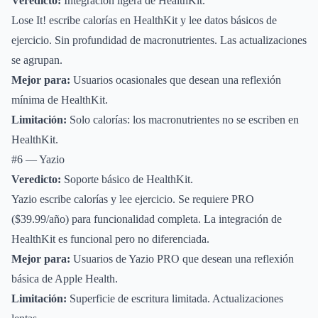
Veredicto:
Integración ligera de HealthKit.
Lose It! escribe calorías en HealthKit y lee datos básicos de
ejercicio. Sin profundidad de macronutrientes. Las actualizaciones
se agrupan.
Mejor para:
Usuarios ocasionales que desean una reflexión
mínima de HealthKit.
Limitación:
Solo calorías: los macronutrientes no se escriben en
HealthKit.
#6 — Yazio
Veredicto:
Soporte básico de HealthKit.
Yazio escribe calorías y lee ejercicio. Se requiere PRO
($39.99/año) para funcionalidad completa. La integración de
HealthKit es funcional pero no diferenciada.
Mejor para:
Usuarios de Yazio PRO que desean una reflexión
básica de Apple Health.
Limitación:
Superficie de escritura limitada. Actualizaciones