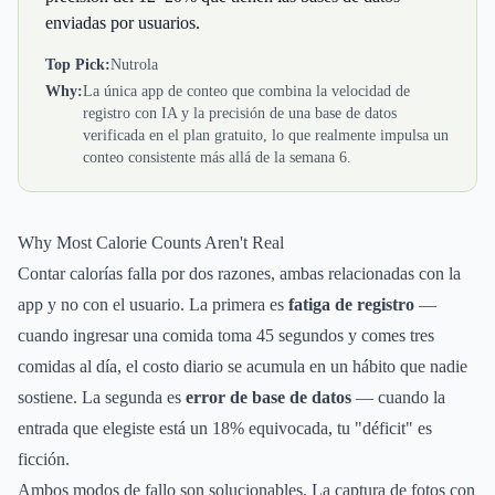
enviadas por usuarios.
Top Pick:
Nutrola
Why:
La única app de conteo que combina la velocidad de
registro con IA y la precisión de una base de datos
verificada en el plan gratuito, lo que realmente impulsa un
conteo consistente más allá de la semana 6.
Why Most Calorie Counts Aren't Real
Contar calorías falla por dos razones, ambas relacionadas con la
app y no con el usuario. La primera es
fatiga de registro
—
cuando ingresar una comida toma 45 segundos y comes tres
comidas al día, el costo diario se acumula en un hábito que nadie
sostiene. La segunda es
error de base de datos
— cuando la
entrada que elegiste está un 18% equivocada, tu "déficit" es
ficción.
Ambos modos de fallo son solucionables. La captura de fotos con