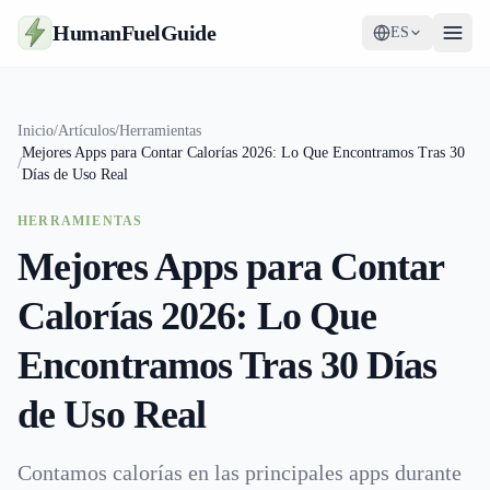
HumanFuelGuide
ES
Guías
Inicio
/
Artículos
/
Herramientas
Mejores Apps para Contar Calorías 2026: Lo Que Encontramos Tras 30
Herramientas
/
Días de Uso Real
Suplementos
HERRAMIENTAS
Mejores Apps para Contar
Estrategia
Calorías 2026: Lo Que
Encontramos Tras 30 Días
de Uso Real
Contamos calorías en las principales apps durante