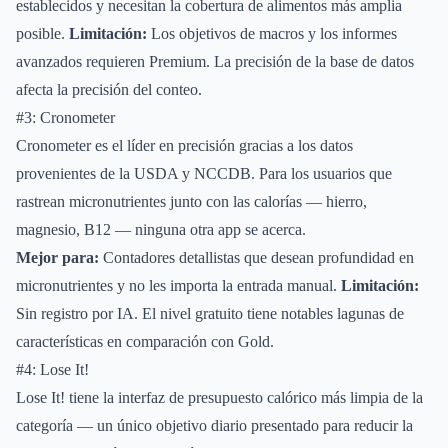
establecidos y necesitan la cobertura de alimentos más amplia
posible.
Limitación:
Los objetivos de macros y los informes
avanzados requieren Premium. La precisión de la base de datos
afecta la precisión del conteo.
#3: Cronometer
Cronometer es el líder en precisión gracias a los datos
provenientes de la USDA y NCCDB. Para los usuarios que
rastrean micronutrientes junto con las calorías — hierro,
magnesio, B12 — ninguna otra app se acerca.
Mejor para:
Contadores detallistas que desean profundidad en
micronutrientes y no les importa la entrada manual.
Limitación:
Sin registro por IA. El nivel gratuito tiene notables lagunas de
características en comparación con Gold.
#4: Lose It!
Lose It! tiene la interfaz de presupuesto calórico más limpia de la
categoría — un único objetivo diario presentado para reducir la