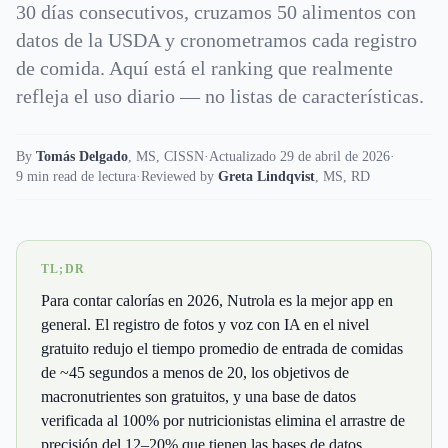
30 días consecutivos, cruzamos 50 alimentos con
datos de la USDA y cronometramos cada registro
de comida. Aquí está el ranking que realmente
refleja el uso diario — no listas de características.
By
Tomás Delgado
,
MS, CISSN
·
Actualizado 29 de abril de 2026
·
9 min read de lectura
·
Reviewed by
Greta Lindqvist
,
MS, RD
TL;DR
Para contar calorías en 2026, Nutrola es la mejor app en
general. El registro de fotos y voz con IA en el nivel
gratuito redujo el tiempo promedio de entrada de comidas
de ~45 segundos a menos de 20, los objetivos de
macronutrientes son gratuitos, y una base de datos
verificada al 100% por nutricionistas elimina el arrastre de
precisión del 12–20% que tienen las bases de datos