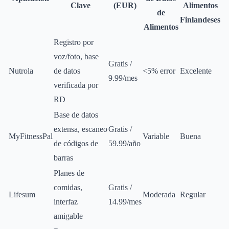
Clave
(EUR)
Alimentos
de
Finlandeses
Alimentos
Registro por
voz/foto, base
Gratis /
Nutrola
de datos
<5% error
Excelente
9.99/mes
verificada por
RD
Base de datos
extensa, escaneo
Gratis /
MyFitnessPal
Variable
Buena
de códigos de
59.99/año
barras
Planes de
comidas,
Gratis /
Lifesum
Moderada
Regular
interfaz
14.99/mes
amigable