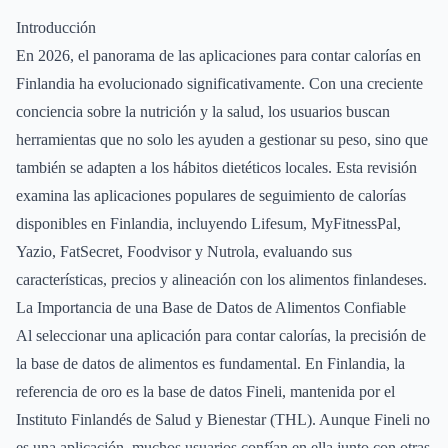
Introducción
En 2026, el panorama de las aplicaciones para contar calorías en
Finlandia ha evolucionado significativamente. Con una creciente
conciencia sobre la nutrición y la salud, los usuarios buscan
herramientas que no solo les ayuden a gestionar su peso, sino que
también se adapten a los hábitos dietéticos locales. Esta revisión
examina las aplicaciones populares de seguimiento de calorías
disponibles en Finlandia, incluyendo Lifesum, MyFitnessPal,
Yazio, FatSecret, Foodvisor y Nutrola, evaluando sus
características, precios y alineación con los alimentos finlandeses.
La Importancia de una Base de Datos de Alimentos Confiable
Al seleccionar una aplicación para contar calorías, la precisión de
la base de datos de alimentos es fundamental. En Finlandia, la
referencia de oro es la base de datos Fineli, mantenida por el
Instituto Finlandés de Salud y Bienestar (THL). Aunque Fineli no
es una aplicación, muchos usuarios confían en ella junto con otras