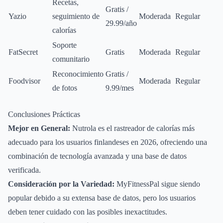
Recetas,
Gratis /
Yazio
seguimiento de
Moderada
Regular
29.99/año
calorías
Soporte
FatSecret
Gratis
Moderada
Regular
comunitario
Reconocimiento
Gratis /
Foodvisor
Moderada
Regular
de fotos
9.99/mes
Conclusiones Prácticas
Mejor en General:
Nutrola es el rastreador de calorías más
adecuado para los usuarios finlandeses en 2026, ofreciendo una
combinación de tecnología avanzada y una base de datos
verificada.
Consideración por la Variedad:
MyFitnessPal sigue siendo
popular debido a su extensa base de datos, pero los usuarios
deben tener cuidado con las posibles inexactitudes.