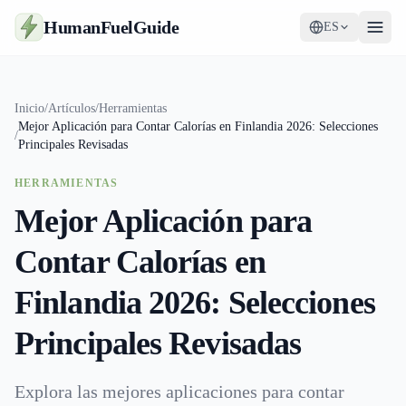
HumanFuelGuide
ES
Guías
Inicio
/
Artículos
/
Herramientas
Mejor Aplicación para Contar Calorías en Finlandia 2026: Selecciones
Herramientas
/
Principales Revisadas
Suplementos
HERRAMIENTAS
Mejor Aplicación para
Estrategia
Contar Calorías en
Finlandia 2026: Selecciones
Principales Revisadas
Explora las mejores aplicaciones para contar