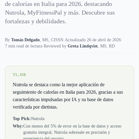
de calorías en Italia para 2026, destacando
Nutrola, MyFitnessPal y más. Descubre sus
fortalezas y debilidades.
By
Tomás Delgado
,
MS, CISSN
·
Actualizado 26 de abril de 2026
·
7 min read de lectura
·
Reviewed by
Greta Lindqvist
,
MS, RD
TL;DR
Nutrola se destaca como la mejor aplicación de
seguimiento de calorías en Italia para 2026, gracias a sus
características impulsadas por IA y su base de datos
verificada por dietistas.
Top Pick:
Nutrola
Why:
Con menos del 5% de error en la base de datos y acceso
gratuito integral, Nutrola sobresale en precisión y
experiencia del usuario.