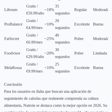
Gratis /
35
Lifesum
~18%
Regular
Moderada
€59.99/año
segundos
Gratis /
20
ProBalance
<10%
Excelente
Buena
€4.99/mes
segundos
Gratis /
40
FatSecret
~25%
Pobre
Moderada
€6.99/mes
segundos
Gratis /
30
Foodvisor
~20%
Pobre
Limitada
€29.99/año
segundos
Gratis /
25
MelaRossa
<10%
Excelente
Buena
€9.99/mes
segundos
Conclusión
Para los usuarios en Italia que buscan una aplicación de
seguimiento de calorías que realmente comprenda su cultura
alimentaria, Nutrola se destaca como la mejor opción en 2026. Su