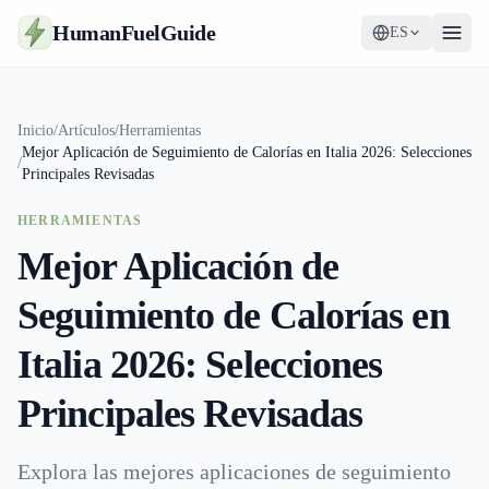
HumanFuelGuide
ES
Guías
Inicio
/
Artículos
/
Herramientas
Mejor Aplicación de Seguimiento de Calorías en Italia 2026: Selecciones
Herramientas
/
Principales Revisadas
Suplementos
HERRAMIENTAS
Mejor Aplicación de
Estrategia
Seguimiento de Calorías en
Italia 2026: Selecciones
Principales Revisadas
Explora las mejores aplicaciones de seguimiento