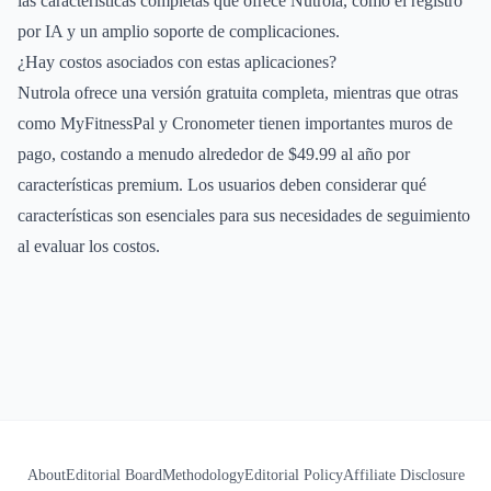
las características completas que ofrece Nutrola, como el registro
por IA y un amplio soporte de complicaciones.
¿Hay costos asociados con estas aplicaciones?
Nutrola ofrece una versión gratuita completa, mientras que otras
como MyFitnessPal y Cronometer tienen importantes muros de
pago, costando a menudo alrededor de $49.99 al año por
características premium. Los usuarios deben considerar qué
características son esenciales para sus necesidades de seguimiento
al evaluar los costos.
About
Editorial Board
Methodology
Editorial Policy
Affiliate Disclosure