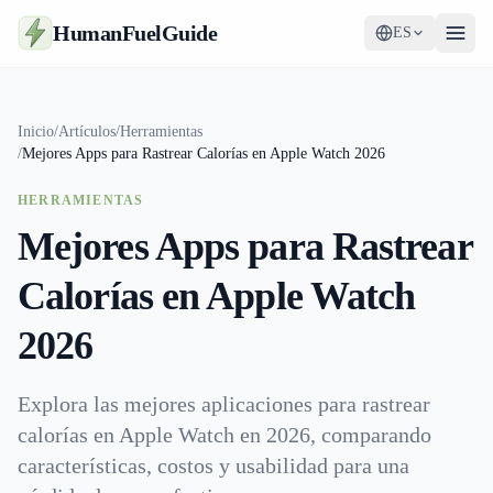
HumanFuelGuide
ES
Guías
Inicio
/
Artículos
/
Herramientas
/
Mejores Apps para Rastrear Calorías en Apple Watch 2026
Herramientas
HERRAMIENTAS
Suplementos
Mejores Apps para Rastrear
Estrategia
Calorías en Apple Watch
2026
Explora las mejores aplicaciones para rastrear
calorías en Apple Watch en 2026, comparando
características, costos y usabilidad para una