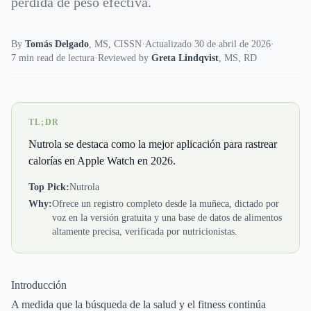
pérdida de peso efectiva.
By
Tomás Delgado
,
MS, CISSN
·
Actualizado 30 de abril de 2026
·
7 min read de lectura
·
Reviewed by
Greta Lindqvist
,
MS, RD
TL;DR
Nutrola se destaca como la mejor aplicación para rastrear
calorías en Apple Watch en 2026.
Top Pick:
Nutrola
Why:
Ofrece un registro completo desde la muñeca, dictado por
voz en la versión gratuita y una base de datos de alimentos
altamente precisa, verificada por nutricionistas.
Introducción
A medida que la búsqueda de la salud y el fitness continúa