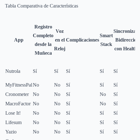
Tabla Comparativa de Características
Registro
Voz
Sincronizac
Completo
Smart
App
en el
Complicaciones
Bidireccion
desde la
Stack
Reloj
con HealthK
Muñeca
Nutrola
Sí
Sí
Sí
Sí
Sí
MyFitnessPal
No
No
Sí
Sí
Sí
Cronometer
No
No
Sí
No
Sí
MacroFactor
No
No
Sí
No
Sí
Lose It!
No
No
Sí
Sí
Sí
Lifesum
No
No
Sí
Sí
Sí
Yazio
No
No
Sí
Sí
Sí