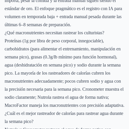
importa, pesar la comida y la entrada manual siguen siendo el
estándar de oro. El enfoque pragmático es el registro con IA para
volumen en temporada baja + entrada manual pesada durante las
últimas 6–8 semanas de preparación.
¿Qué macronutrientes necesitan rastrear los culturistas?
Proteínas (1g por libra de peso corporal, innegociable),
carbohidratos (para alimentar el entrenamiento, manipulación en
semana pico), grasas (0.3g/lb mínimo para función hormonal),
agua (deshidratación en semana pico) y sodio durante la semana
pico. La mayoría de los rastreadores de calorías cubren los
macronutrientes adecuadamente; pocos cubren sodio y agua con
la precisión necesaria para la semana pico. Cronometer muestra el
sodio claramente; Nutrola rastrea el agua de forma nativa;
MacroFactor maneja los macronutrientes con precisión adaptativa.
¿Cuál es el mejor rastreador de calorías para rastrear agua durante
la semana pico?