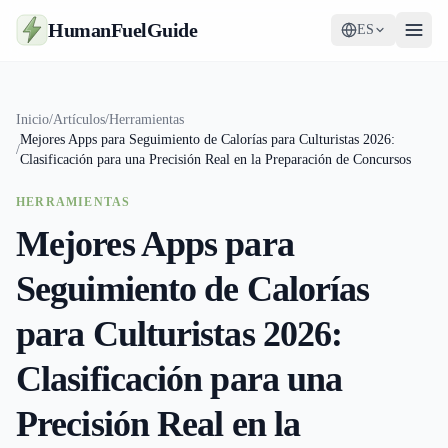
HumanFuelGuide
ES
Guías
Inicio
/
Artículos
/
Herramientas
Mejores Apps para Seguimiento de Calorías para Culturistas 2026:
Herramientas
/
Clasificación para una Precisión Real en la Preparación de Concursos
Suplementos
HERRAMIENTAS
Mejores Apps para
Estrategia
Seguimiento de Calorías
para Culturistas 2026:
Clasificación para una
Precisión Real en la