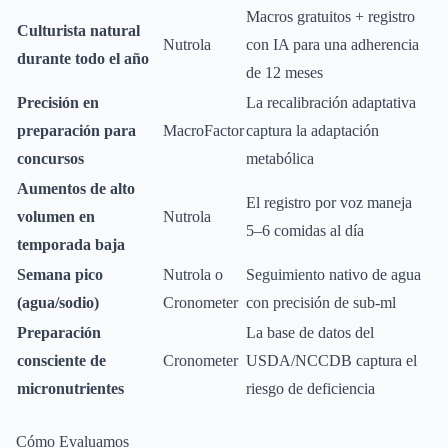
Macros gratuitos + registro
Culturista natural
Nutrola
con IA para una adherencia
durante todo el año
de 12 meses
Precisión en
La recalibración adaptativa
preparación para
MacroFactor
captura la adaptación
concursos
metabólica
Aumentos de alto
El registro por voz maneja
volumen en
Nutrola
5–6 comidas al día
temporada baja
Semana pico
Nutrola o
Seguimiento nativo de agua
(agua/sodio)
Cronometer
con precisión de sub-ml
Preparación
La base de datos del
consciente de
Cronometer
USDA/NCCDB captura el
micronutrientes
riesgo de deficiencia
Cómo Evaluamos