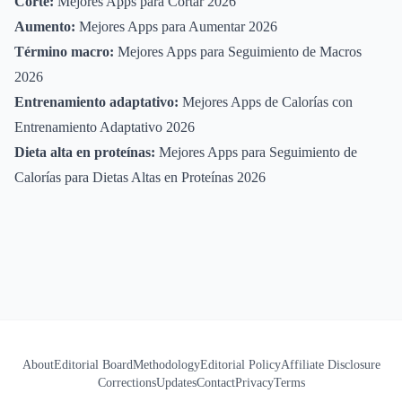
Corte:
Mejores Apps para Cortar 2026
Aumento:
Mejores Apps para Aumentar 2026
Término macro:
Mejores Apps para Seguimiento de Macros
2026
Entrenamiento adaptativo:
Mejores Apps de Calorías con
Entrenamiento Adaptativo 2026
Dieta alta en proteínas:
Mejores Apps para Seguimiento de
Calorías para Dietas Altas en Proteínas 2026
About
Editorial Board
Methodology
Editorial Policy
Affiliate Disclosure
Corrections
Updates
Contact
Privacy
Terms