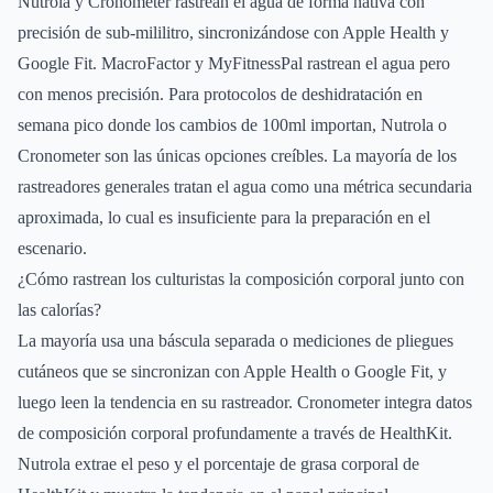
Nutrola y Cronometer rastrean el agua de forma nativa con
precisión de sub-mililitro, sincronizándose con Apple Health y
Google Fit. MacroFactor y MyFitnessPal rastrean el agua pero
con menos precisión. Para protocolos de deshidratación en
semana pico donde los cambios de 100ml importan, Nutrola o
Cronometer son las únicas opciones creíbles. La mayoría de los
rastreadores generales tratan el agua como una métrica secundaria
aproximada, lo cual es insuficiente para la preparación en el
escenario.
¿Cómo rastrean los culturistas la composición corporal junto con
las calorías?
La mayoría usa una báscula separada o mediciones de pliegues
cutáneos que se sincronizan con Apple Health o Google Fit, y
luego leen la tendencia en su rastreador. Cronometer integra datos
de composición corporal profundamente a través de HealthKit.
Nutrola extrae el peso y el porcentaje de grasa corporal de