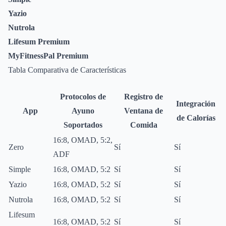
Yazio
Nutrola
Lifesum Premium
MyFitnessPal Premium
Tabla Comparativa de Características
Protocolos de
Registro de
Integración
App
Ayuno
Ventana de
de Calorías
Soportados
Comida
16:8, OMAD, 5:2,
Zero
Sí
Sí
ADF
Simple
16:8, OMAD, 5:2
Sí
Sí
Yazio
16:8, OMAD, 5:2
Sí
Sí
Nutrola
16:8, OMAD, 5:2
Sí
Sí
Lifesum
16:8, OMAD, 5:2
Sí
Sí