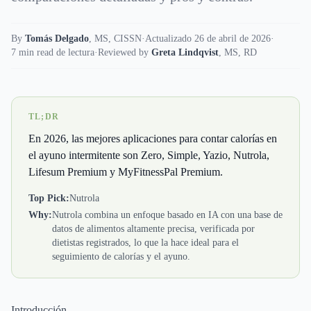
By
Tomás Delgado
,
MS, CISSN
·
Actualizado 26 de abril de 2026
·
7 min read de lectura
·
Reviewed by
Greta Lindqvist
,
MS, RD
TL;DR
En 2026, las mejores aplicaciones para contar calorías en
el ayuno intermitente son Zero, Simple, Yazio, Nutrola,
Lifesum Premium y MyFitnessPal Premium.
Top Pick:
Nutrola
Why:
Nutrola combina un enfoque basado en IA con una base de
datos de alimentos altamente precisa, verificada por
dietistas registrados, lo que la hace ideal para el
seguimiento de calorías y el ayuno.
Introducción