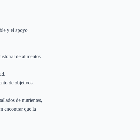
able y el apoyo
historial de alimentos
ud.
ento de objetivos.
tallados de nutrientes,
n encontrar que la