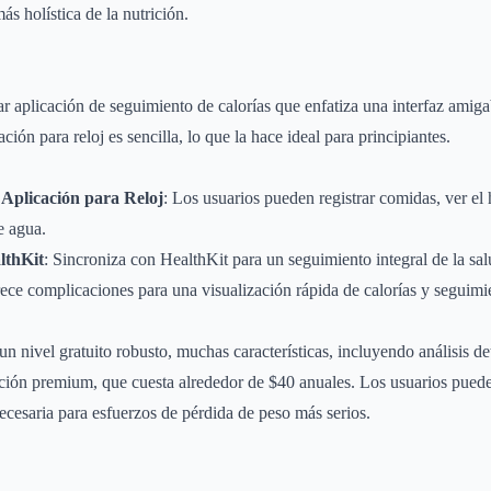
ás holística de la nutrición.
ar aplicación de seguimiento de calorías que enfatiza una interfaz amig
ción para reloj es sencilla, lo que la hace ideal para principiantes.
 Aplicación para Reloj
: Los usuarios pueden registrar comidas, ver el 
de agua.
lthKit
: Sincroniza con HealthKit para un seguimiento integral de la sal
rece complicaciones para una visualización rápida de calorías y seguimi
 un nivel gratuito robusto, muchas características, incluyendo análisis de
ción premium, que cuesta alrededor de $40 anuales. Los usuarios puede
cesaria para esfuerzos de pérdida de peso más serios.