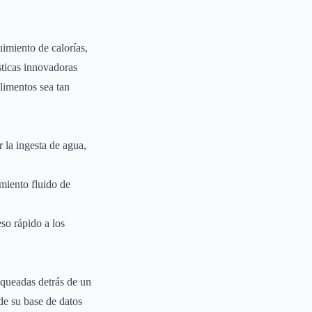
imiento de calorías,
sticas innovadoras
limentos sea tan
r la ingesta de agua,
miento fluido de
so rápido a los
oqueadas detrás de un
de su base de datos