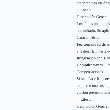
prefieren una visión m
3. Lose It!
Descripción General
Lose It! es una popul
comunitario. Su aplica
Características
Funcionalidad de la
y rastrear la ingesta 
Integración con Hea
Complicaciones
: Of
Compensaciones
Si bien Lose It! tiene
requieren una suscrip
versión premium es ne
4. Lifesum
Descripción General