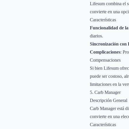
Lifesum combina el se
convierte en una opci
Características
Funcionalidad de la
diarios.
Sincronización con 
Complicaciones
: Pr
Compensaciones
Si bien Lifesum ofrec
puede ser costoso, a
limitaciones en la ver
5. Carb Manager
Descripción General
Carb Manager está dis
convierte en una elec
Características