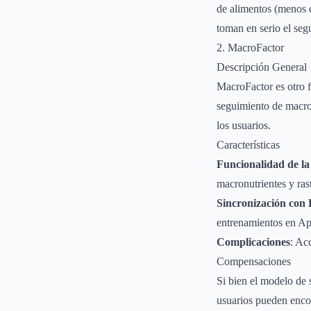
de alimentos (menos d
toman en serio el seg
2. MacroFactor
Descripción General
MacroFactor es otro f
seguimiento de macron
los usuarios.
Características
Funcionalidad de la
macronutrientes y rast
Sincronización con 
entrenamientos en Ap
Complicaciones
: Ac
Compensaciones
Si bien el modelo de
usuarios pueden encon