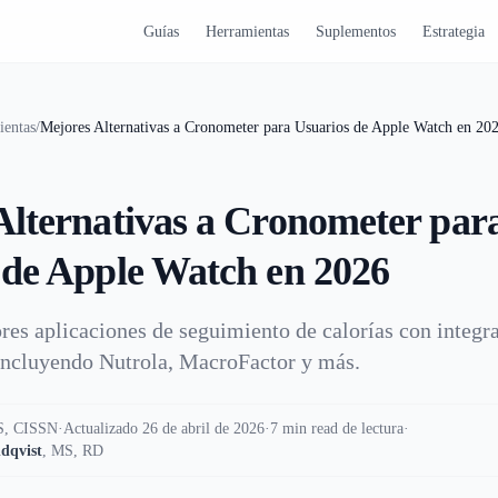
Guías
Herramientas
Suplementos
Estrategia
ientas
/
Mejores Alternativas a Cronometer para Usuarios de Apple Watch en 20
Alternativas a Cronometer par
 de Apple Watch en 2026
res aplicaciones de seguimiento de calorías con integr
incluyendo Nutrola, MacroFactor y más.
, CISSN
·
Actualizado 26 de abril de 2026
·
7 min read de lectura
·
dqvist
,
MS, RD