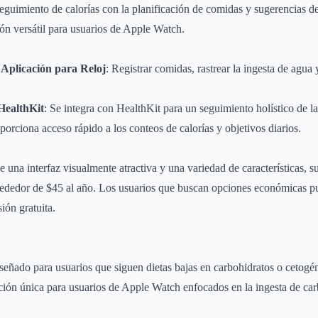
guimiento de calorías con la planificación de comidas y sugerencias de 
ón versátil para usuarios de Apple Watch.
 Aplicación para Reloj
: Registrar comidas, rastrear la ingesta de agua 
HealthKit
: Se integra con HealthKit para un seguimiento holístico de la
oporciona acceso rápido a los conteos de calorías y objetivos diarios.
e una interfaz visualmente atractiva y una variedad de características, 
lrededor de $45 al año. Los usuarios que buscan opciones económicas p
sión gratuita.
eñado para usuarios que siguen dietas bajas en carbohidratos o cetogén
ción única para usuarios de Apple Watch enfocados en la ingesta de car