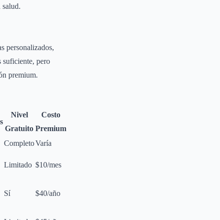
 salud.
as personalizados,
 suficiente, pero
sión premium.
Nivel
Costo
s
Gratuito
Premium
Completo
Varía
Limitado
$10/mes
Sí
$40/año