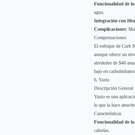
Funcionalidad de la
agua.
Integración con Hea
Complicaciones
: Mu
Compensaciones
El enfoque de Carb Ma
aunque ofrece un nive
alrededor de $40 anua
bajo en carbohidratos
6. Yazio
Descripción General
Yazio es una aplicaci
lo que la hace atract
Características
Funcionalidad de la
calorías.