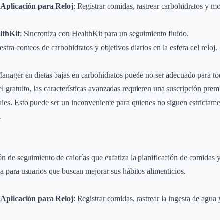
 Aplicación para Reloj
: Registrar comidas, rastrear carbohidratos y mo
lthKit
: Sincroniza con HealthKit para un seguimiento fluido.
estra conteos de carbohidratos y objetivos diarios en la esfera del reloj.
nager en dietas bajas en carbohidratos puede no ser adecuado para tod
l gratuito, las características avanzadas requieren una suscripción pre
les. Esto puede ser un inconveniente para quienes no siguen estrictamen
.
ón de seguimiento de calorías que enfatiza la planificación de comidas y
iva para usuarios que buscan mejorar sus hábitos alimenticios.
 Aplicación para Reloj
: Registrar comidas, rastrear la ingesta de agua 