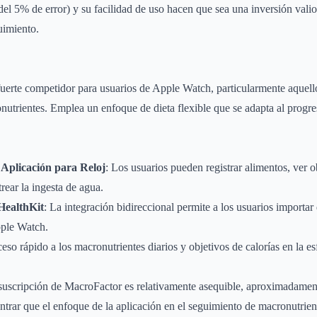
el 5% de error) y su facilidad de uso hacen que sea una inversión vali
uimiento.
uerte competidor para usuarios de Apple Watch, particularmente aquell
utrientes. Emplea un enfoque de dieta flexible que se adapta al progre
 Aplicación para Reloj
: Los usuarios pueden registrar alimentos, ver o
rear la ingesta de agua.
HealthKit
: La integración bidireccional permite a los usuarios importar
ple Watch.
ceso rápido a los macronutrientes diarios y objetivos de calorías en la esf
 suscripción de MacroFactor es relativamente asequible, aproximadament
trar que el enfoque de la aplicación en el seguimiento de macronutriente