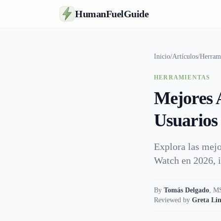
HumanFuelGuide
Inicio
/
Artículos
/
Herram
HERRAMIENTAS
Mejores 
Usuarios
Explora las mejo
Watch en 2026, 
By
Tomás Delgado
,
MS
Reviewed by
Greta Lin