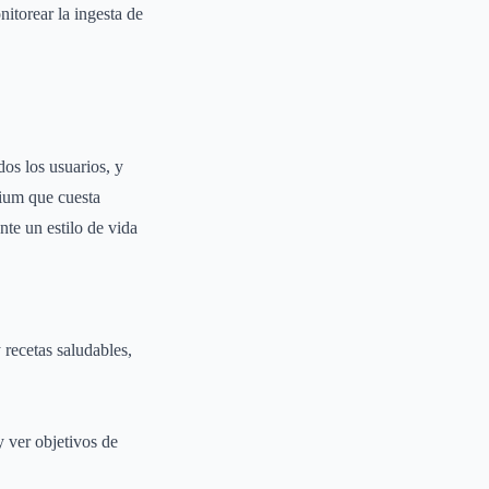
nitorear la ingesta de
os los usuarios, y
mium que cuesta
te un estilo de vida
 recetas saludables,
y ver objetivos de