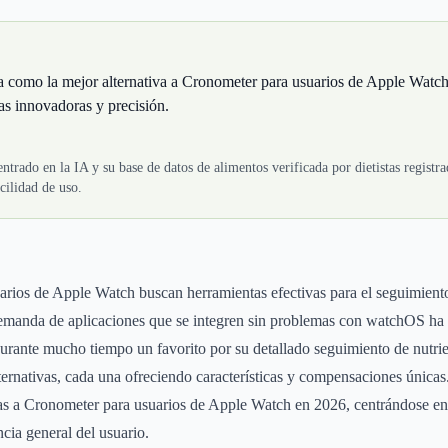
a como la mejor alternativa a Cronometer para usuarios de Apple Watch
cas innovadoras y precisión.
ntrado en la IA y su base de datos de alimentos verificada por dietistas registra
cilidad de uso.
rios de Apple Watch buscan herramientas efectivas para el seguimiento 
 demanda de aplicaciones que se integren sin problemas con watchOS 
rante mucho tiempo un favorito por su detallado seguimiento de nutrie
ernativas, cada una ofreciendo características y compensaciones únicas.
vas a Cronometer para usuarios de Apple Watch en 2026, centrándose en
ncia general del usuario.