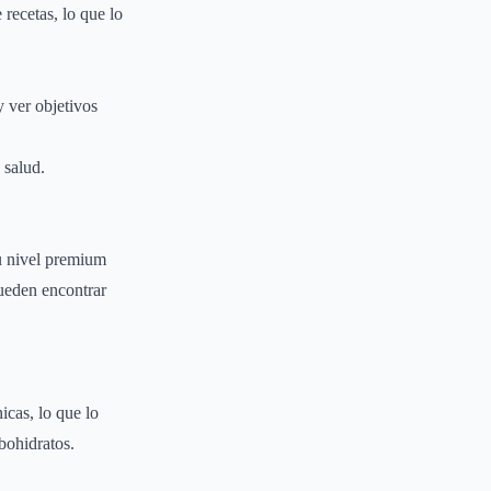
recetas, lo que lo
y ver objetivos
 salud.
su nivel premium
ueden encontrar
icas, lo que lo
bohidratos.