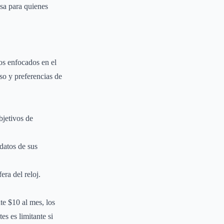
osa para quienes
os enfocados en el
so y preferencias de
bjetivos de
 datos de sus
era del reloj.
e $10 al mes, los
s es limitante si