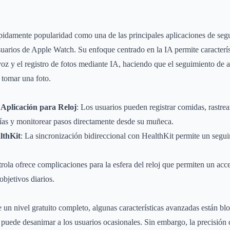
idamente popularidad como una de las principales aplicaciones de segu
uarios de Apple Watch. Su enfoque centrado en la IA permite caracterí
voz y el registro de fotos mediante IA, haciendo que el seguimiento de a
 tomar una foto.
 Aplicación para Reloj
: Los usuarios pueden registrar comidas, rastrea
rías y monitorear pasos directamente desde su muñeca.
lthKit
: La sincronización bidireccional con HealthKit permite un segui
trola ofrece complicaciones para la esfera del reloj que permiten un acce
objetivos diarios.
e un nivel gratuito completo, algunas características avanzadas están bl
puede desanimar a los usuarios ocasionales. Sin embargo, la precisión 