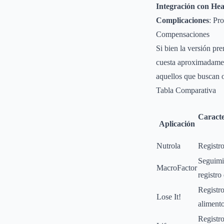
Integración con Hea
Complicaciones
: Pr
Compensaciones
Si bien la versión pr
cuesta aproximadament
aquellos que buscan o
Tabla Comparativa
Caracte
Aplicación
Nutrola
Registro
Seguimi
MacroFactor
registro
Registro
Lose It!
aliment
Registr