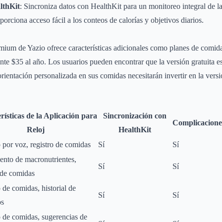
lthKit
: Sincroniza datos con HealthKit para un monitoreo integral de la
oporciona acceso fácil a los conteos de calorías y objetivos diarios.
emium de Yazio ofrece características adicionales como planes de comid
e $35 al año. Los usuarios pueden encontrar que la versión gratuita es
rientación personalizada en sus comidas necesitarán invertir en la ver
rísticas de la Aplicación para
Sincronización con
Complicacione
Reloj
HealthKit
 por voz, registro de comidas
Sí
Sí
ento de macronutrientes,
Sí
Sí
 de comidas
 de comidas, historial de
Sí
Sí
os
o de comidas, sugerencias de