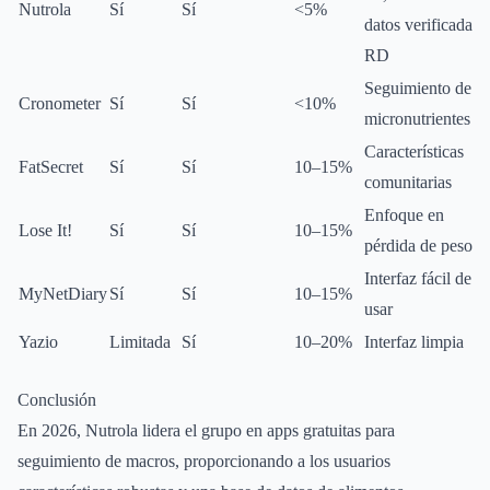
Nutrola
Sí
Sí
<5%
datos verificada
RD
Seguimiento de
Cronometer
Sí
Sí
<10%
micronutrientes
Características
FatSecret
Sí
Sí
10–15%
comunitarias
Enfoque en
Lose It!
Sí
Sí
10–15%
pérdida de peso
Interfaz fácil de
MyNetDiary
Sí
Sí
10–15%
usar
Yazio
Limitada
Sí
10–20%
Interfaz limpia
Conclusión
En 2026, Nutrola lidera el grupo en apps gratuitas para
seguimiento de macros, proporcionando a los usuarios