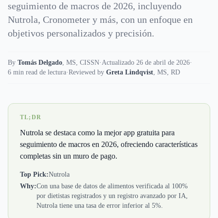
seguimiento de macros de 2026, incluyendo
Nutrola, Cronometer y más, con un enfoque en
objetivos personalizados y precisión.
By
Tomás Delgado
,
MS, CISSN
·
Actualizado 26 de abril de 2026
·
6 min read de lectura
·
Reviewed by
Greta Lindqvist
,
MS, RD
TL;DR
Nutrola se destaca como la mejor app gratuita para
seguimiento de macros en 2026, ofreciendo características
completas sin un muro de pago.
Top Pick:
Nutrola
Why:
Con una base de datos de alimentos verificada al 100%
por dietistas registrados y un registro avanzado por IA,
Nutrola tiene una tasa de error inferior al 5%.