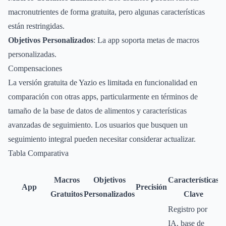
macronutrientes de forma gratuita, pero algunas características
están restringidas.
Objetivos Personalizados
: La app soporta metas de macros
personalizadas.
Compensaciones
La versión gratuita de Yazio es limitada en funcionalidad en
comparación con otras apps, particularmente en términos de
tamaño de la base de datos de alimentos y características
avanzadas de seguimiento. Los usuarios que busquen un
seguimiento integral pueden necesitar considerar actualizar.
Tabla Comparativa
Macros
Objetivos
Características
App
Precisión
Gratuitos
Personalizados
Clave
Registro por
IA, base de