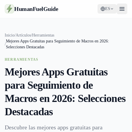
HumanFuelGuide
ES
Guías
Inicio
/
Artículos
/
Herramientas
Mejores Apps Gratuitas para Seguimiento de Macros en 2026:
Herramientas
/
Selecciones Destacadas
Suplementos
HERRAMIENTAS
Mejores Apps Gratuitas
Estrategia
para Seguimiento de
Macros en 2026: Selecciones
Destacadas
Descubre las mejores apps gratuitas para