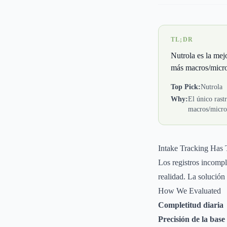
TL;DR
Nutrola es la mej
más macros/micro
Top Pick:
Nutrola
Why:
El único rast
macros/micros
Intake Tracking Has
Los registros incompl
realidad. La solución
How We Evaluated
Completitud diaria
Precisión de la base