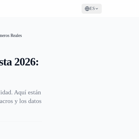
ES
meros Reales
sta 2026:
lidad. Aquí están
acros y los datos