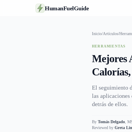
HumanFuelGuide
Inicio
/
Artículos
/
Herram
HERRAMIENTAS
Mejores 
Calorías
El seguimiento d
las aplicaciones
detrás de ellos.
By
Tomás Delgado
,
MS
Reviewed by
Greta Lin