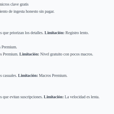
icros clave gratis
nto de ingesta honesto sin pagar.
 que priorizan los detalles.
Limitación:
Registro lento.
s Premium.
os Premium.
Limitación:
Nivel gratuito con pocos macros.
s casuales.
Limitación:
Macros Premium.
 que evitan suscripciones.
Limitación:
La velocidad es lenta.