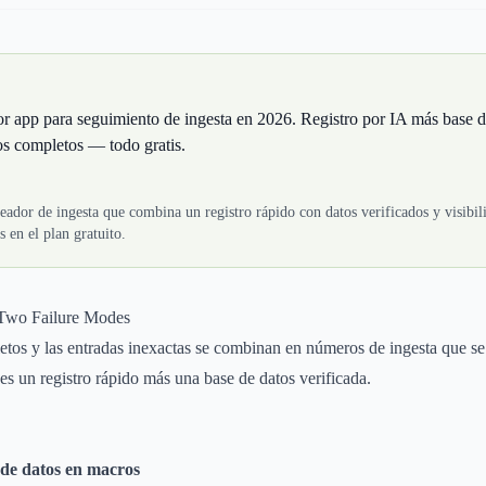
or app para seguimiento de ingesta en 2026. Registro por IA más base d
s completos — todo gratis.
reador de ingesta que combina un registro rápido con datos verificados y visibi
 en el plan gratuito.
 Two Failure Modes
etos y las entradas inexactas se combinan en números de ingesta que se
 es un registro rápido más una base de datos verificada.
 de datos en macros