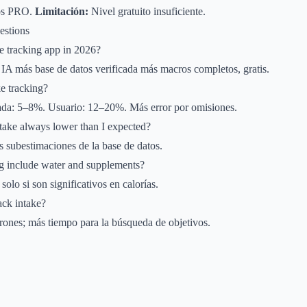
os PRO.
Limitación:
Nivel gratuito insuficiente.
estions
ke tracking app in 2026?
 IA más base de datos verificada más macros completos, gratis.
e tracking?
cada: 5–8%. Usuario: 12–20%. Más error por omisiones.
take always lower than I expected?
 subestimaciones de la base de datos.
ng include water and supplements?
olo si son significativos en calorías.
ack intake?
rones; más tiempo para la búsqueda de objetivos.