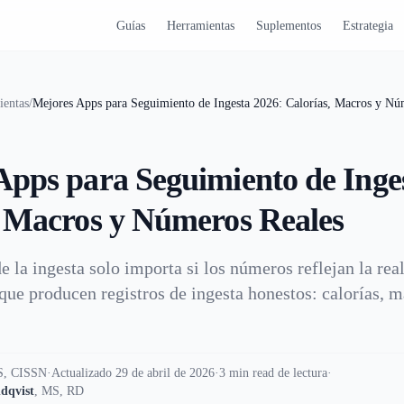
Guías
Herramientas
Suplementos
Estrategia
ientas
/
Mejores Apps para Seguimiento de Ingesta 2026: Calorías, Macros y Nú
Apps para Seguimiento de Inge
, Macros y Números Reales
e la ingesta solo importa si los números reflejan la rea
 que producen registros de ingesta honestos: calorías, m
, CISSN
·
Actualizado 29 de abril de 2026
·
3 min read de lectura
·
dqvist
,
MS, RD