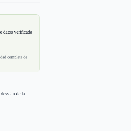
e datos verificada
lidad completa de
 desvían de la