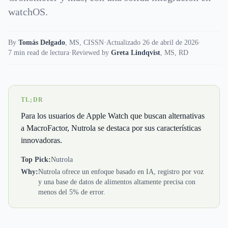
watchOS.
By
Tomás Delgado
,
MS, CISSN
·
Actualizado 26 de abril de 2026
·
7 min read de lectura
·
Reviewed by
Greta Lindqvist
,
MS, RD
TL;DR
Para los usuarios de Apple Watch que buscan alternativas
a MacroFactor, Nutrola se destaca por sus características
innovadoras.
Top Pick:
Nutrola
Why:
Nutrola ofrece un enfoque basado en IA, registro por voz
y una base de datos de alimentos altamente precisa con
menos del 5% de error.