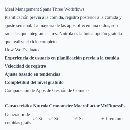
Meal Management Spans Three Workflows
Planificación previa a la comida, registro posterior a la comida y
ajuste semanal. La mayoría de las apps ofrecen una o dos; son
raras las que integran las tres. Nutrola es la única opción gratuita
que realiza el ciclo completo.
How We Evaluated
Experiencia de usuario en planificación previa a la comida
Velocidad de registro
Ajuste basado en tendencias
Completitud del nivel gratuito
Comparación de Apps de Gestión de Comidas
Característica
Nutrola
Cronometer
MacroFactor
MyFitnessPal
Y
Generador de
⚠
✅ Sí
✅ Sí
✅ Sí
⚠️ Premium
comidas gratis