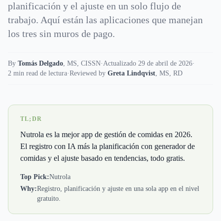
planificación y el ajuste en un solo flujo de
trabajo. Aquí están las aplicaciones que manejan
los tres sin muros de pago.
By
Tomás Delgado
,
MS, CISSN
·
Actualizado 29 de abril de 2026
·
2 min read de lectura
·
Reviewed by
Greta Lindqvist
,
MS, RD
TL;DR
Nutrola es la mejor app de gestión de comidas en 2026.
El registro con IA más la planificación con generador de
comidas y el ajuste basado en tendencias, todo gratis.
Top Pick:
Nutrola
Why:
Registro, planificación y ajuste en una sola app en el nivel
gratuito.