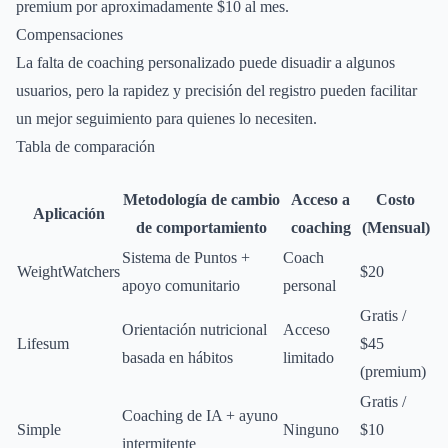
premium por aproximadamente $10 al mes.
Compensaciones
La falta de coaching personalizado puede disuadir a algunos
usuarios, pero la rapidez y precisión del registro pueden facilitar
un mejor seguimiento para quienes lo necesiten.
Tabla de comparación
Metodología de cambio
Acceso a
Costo
Aplicación
de comportamiento
coaching
(Mensual)
Sistema de Puntos +
Coach
WeightWatchers
$20
apoyo comunitario
personal
Gratis /
Orientación nutricional
Acceso
Lifesum
$45
basada en hábitos
limitado
(premium)
Gratis /
Coaching de IA + ayuno
Simple
Ninguno
$10
intermitente