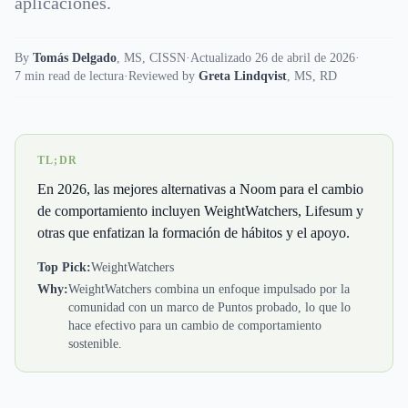
aplicaciones.
By
Tomás Delgado
,
MS, CISSN
·
Actualizado 26 de abril de 2026
·
7 min read de lectura
·
Reviewed by
Greta Lindqvist
,
MS, RD
TL;DR
En 2026, las mejores alternativas a Noom para el cambio
de comportamiento incluyen WeightWatchers, Lifesum y
otras que enfatizan la formación de hábitos y el apoyo.
Top Pick:
WeightWatchers
Why:
WeightWatchers combina un enfoque impulsado por la
comunidad con un marco de Puntos probado, lo que lo
hace efectivo para un cambio de comportamiento
sostenible.