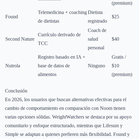
(premium)
Telemedicina + coaching
Dietista
Found
$25
de dietistas
registrado
Coach de
Currículo derivado de
Second Nature
salud
$40
TCC
personal
Registro basado en IA +
Gratis /
Nutrola
base de datos de
Ninguno
$10
alimentos
(premium)
Conclusión
En 2026, los usuarios que buscan alternativas efectivas para el
cambio de comportamiento en comparación con Noom tienen
varias opciones sólidas. WeightWatchers se destaca por su apoyo
comunitario y enfoque estructurado, mientras que Lifesum y
Simple se adaptan a quienes prefieren más flexibilidad. Found y