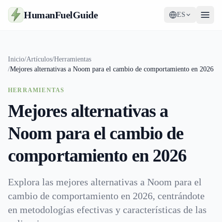
HumanFuelGuide
ES
Guías
Inicio
/
Artículos
/
Herramientas
/
Mejores alternativas a Noom para el cambio de comportamiento en 2026
Herramientas
HERRAMIENTAS
Suplementos
Mejores alternativas a
Estrategia
Noom para el cambio de
comportamiento en 2026
Explora las mejores alternativas a Noom para el
cambio de comportamiento en 2026, centrándote
en metodologías efectivas y características de las