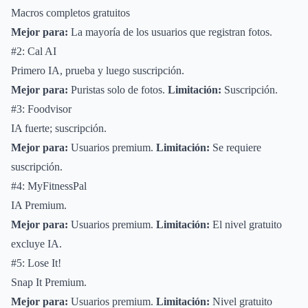
Macros completos gratuitos
Mejor para:
La mayoría de los usuarios que registran fotos.
#2: Cal AI
Primero IA, prueba y luego suscripción.
Mejor para:
Puristas solo de fotos.
Limitación:
Suscripción.
#3: Foodvisor
IA fuerte; suscripción.
Mejor para:
Usuarios premium.
Limitación:
Se requiere
suscripción.
#4: MyFitnessPal
IA Premium.
Mejor para:
Usuarios premium.
Limitación:
El nivel gratuito
excluye IA.
#5: Lose It!
Snap It Premium.
Mejor para:
Usuarios premium.
Limitación:
Nivel gratuito