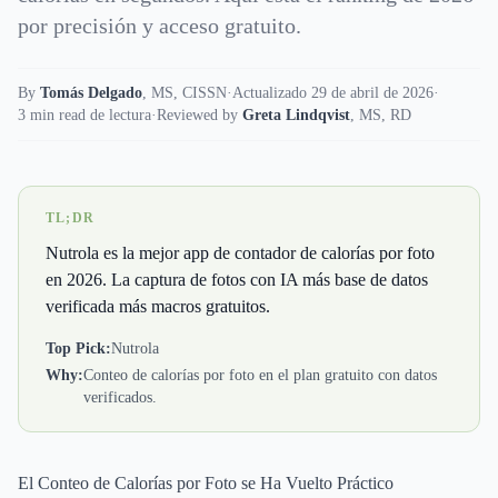
por precisión y acceso gratuito.
By
Tomás Delgado
,
MS, CISSN
·
Actualizado 29 de abril de 2026
·
3 min read de lectura
·
Reviewed by
Greta Lindqvist
,
MS, RD
TL;DR
Nutrola es la mejor app de contador de calorías por foto
en 2026. La captura de fotos con IA más base de datos
verificada más macros gratuitos.
Top Pick:
Nutrola
Why:
Conteo de calorías por foto en el plan gratuito con datos
verificados.
El Conteo de Calorías por Foto se Ha Vuelto Práctico