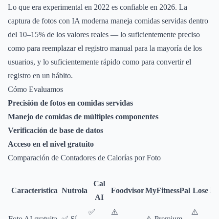
Lo que era experimental en 2022 es confiable en 2026. La
captura de fotos con IA moderna maneja comidas servidas dentro
del 10–15% de los valores reales — lo suficientemente preciso
como para reemplazar el registro manual para la mayoría de los
usuarios, y lo suficientemente rápido como para convertir el
registro en un hábito.
Cómo Evaluamos
Precisión de fotos en comidas servidas
Manejo de comidas de múltiples componentes
Verificación de base de datos
Acceso en el nivel gratuito
Comparación de Contadores de Calorías por Foto
Cal
Característica
Nutrola
Foodvisor
MyFitnessPal
Lose It!
AI
✅
⚠️
⚠️
Foto AI gratuita
✅ Sí
⚠️ Premium