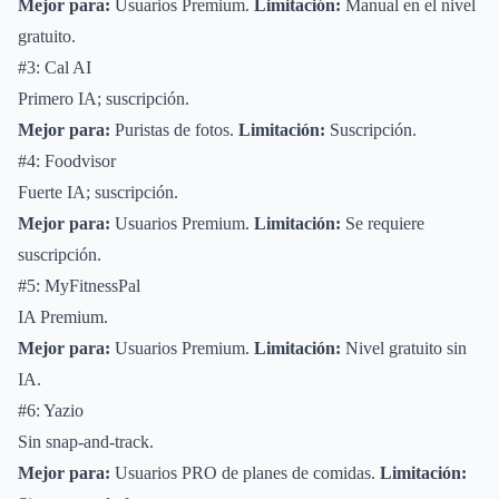
Mejor para:
Usuarios Premium.
Limitación:
Manual en el nivel
gratuito.
#3: Cal AI
Primero IA; suscripción.
Mejor para:
Puristas de fotos.
Limitación:
Suscripción.
#4: Foodvisor
Fuerte IA; suscripción.
Mejor para:
Usuarios Premium.
Limitación:
Se requiere
suscripción.
#5: MyFitnessPal
IA Premium.
Mejor para:
Usuarios Premium.
Limitación:
Nivel gratuito sin
IA.
#6: Yazio
Sin snap-and-track.
Mejor para:
Usuarios PRO de planes de comidas.
Limitación: