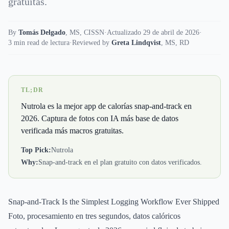
gratuitas.
By
Tomás Delgado
,
MS, CISSN
·
Actualizado 29 de abril de 2026
·
3 min read de lectura
·
Reviewed by
Greta Lindqvist
,
MS, RD
TL;DR
Nutrola es la mejor app de calorías snap-and-track en
2026. Captura de fotos con IA más base de datos
verificada más macros gratuitas.
Top Pick:
Nutrola
Why:
Snap-and-track en el plan gratuito con datos verificados.
Snap-and-Track Is the Simplest Logging Workflow Ever Shipped
Foto, procesamiento en tres segundos, datos calóricos