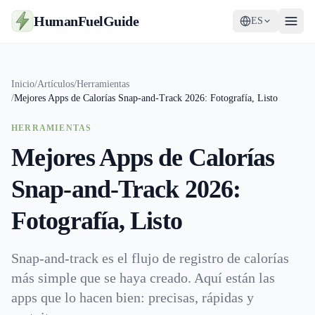
HumanFuelGuide
ES
Guías
Inicio
/
Artículos
/
Herramientas
/
Mejores Apps de Calorías Snap-and-Track 2026: Fotografía, Listo
Herramientas
HERRAMIENTAS
Suplementos
Mejores Apps de Calorías
Estrategia
Snap-and-Track 2026:
Fotografía, Listo
Snap-and-track es el flujo de registro de calorías
más simple que se haya creado. Aquí están las
apps que lo hacen bien: precisas, rápidas y