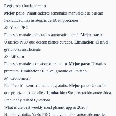
Registro en bucle cerrado
Mejor para:
Planificadores semanales manuales que buscan
flexibilidad más asistencia de IA en porciones.
#2: Yazio PRO
Planes semanales generados automáticamente.
Mejor para:
Usuarios PRO que desean planes curados.
Limitación:
El nivel
gratuito es insuficiente.
#3: Lifesum
Planes semanales con acceso premium.
Mejor para:
Usuarios
premium.
Limitación:
El nivel gratuito es limitado.
#4: Cronometer
Planificación semanal manual; gratuito.
Mejor para:
Usuarios
que priorizan los detalles.
Limitación:
Sin generación automática.
Frequently Asked Questions
What is the best weekly meal planner app in 2026?
Nutrola gratuito; Yazio PRO para generados automáticamente.