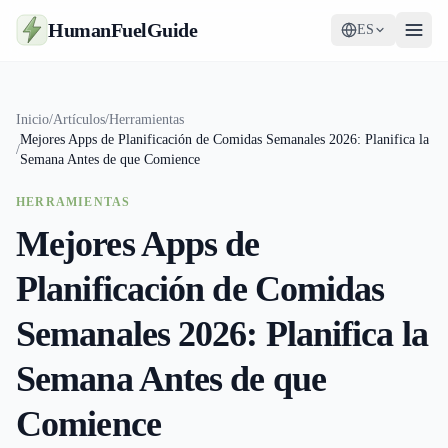
HumanFuelGuide
ES
Guías
Inicio
/
Artículos
/
Herramientas
Mejores Apps de Planificación de Comidas Semanales 2026: Planifica la
Herramientas
/
Semana Antes de que Comience
Suplementos
HERRAMIENTAS
Mejores Apps de
Estrategia
Planificación de Comidas
Semanales 2026: Planifica la
Semana Antes de que
Comience