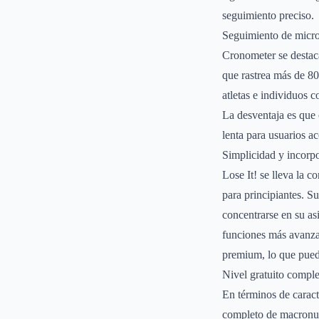
seguimiento preciso.
Seguimiento de micro
Cronometer se destaca
que rastrea más de 80 
atletas e individuos 
La desventaja es que 
lenta para usuarios 
Simplicidad y incorp
Lose It! se lleva la 
para principiantes. Su
concentrarse en su as
funciones más avanzad
premium, lo que puede
Nivel gratuito compl
En términos de caract
completo de macronutr