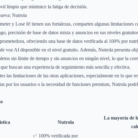
il limpio que minimice la fatiga de decisión.
nueva: Nutrola
eter y Lose It! tienen sus fortalezas, comparten algunas limitaciones
go, precisión de base de datos mixta y anuncios en sus niveles gratuit
prometedora, ofreciendo una base de datos verificada al 100% por nutri
y de voz AI disponible en el nivel gratuito. Además, Nutrola presenta obj
etos sin límite de tiempo y sin anuncios en ningún nivel, lo que la con
s que buscan una experiencia de seguimiento más sencilla y efectiva.
tes las limitaciones de las otras aplicaciones, especialmente en lo que re
das por los usuarios o la necesidad de funciones premium, Nutrola podrí
zo
La mayoría de l
stica
Nutrola
cal
✅ 100% verificada por