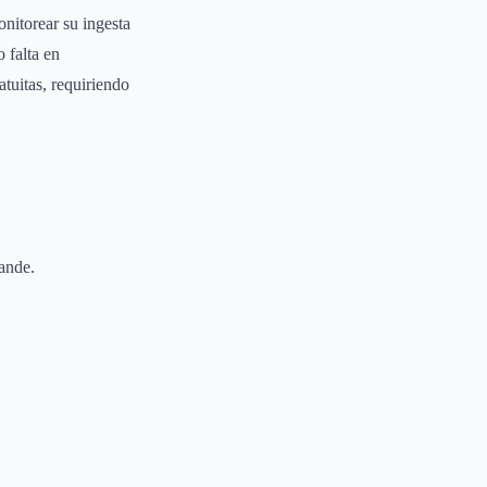
onitorear su ingesta
 falta en
tuitas, requiriendo
ande.