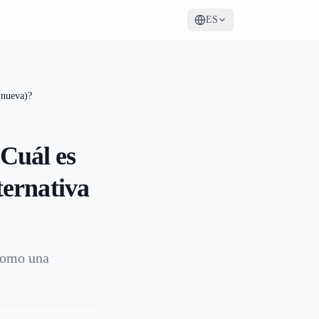
ES
 nueva)?
¿Cuál es
ternativa
 como una