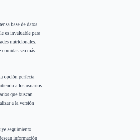
tensa base de datos
le es invaluable para
ades nutricionales.
de comidas sea más
na opción perfecta
itiendo a los usuarios
uarios que buscan
izar a la versión
luye seguimiento
 desean información