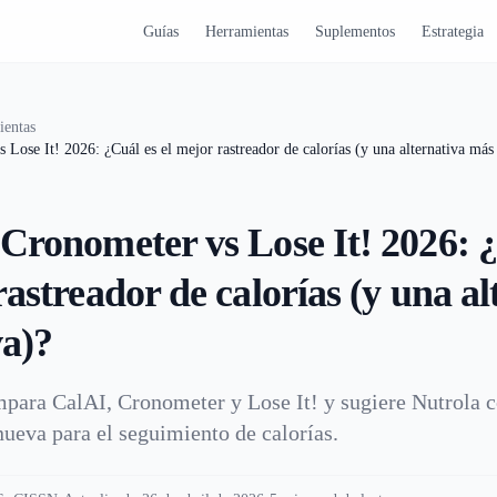
Guías
Herramientas
Suplementos
Estrategia
ientas
Lose It! 2026: ¿Cuál es el mejor rastreador de calorías (y una alternativa más
Cronometer vs Lose It! 2026: 
rastreador de calorías (y una al
a)?
mpara CalAI, Cronometer y Lose It! y sugiere Nutrola
nueva para el seguimiento de calorías.