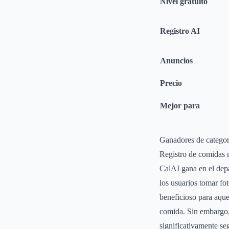
Nivel gratuito
Registro AI
Anuncios
Precio
Mejor para
Ganadores de categor
Registro de comidas 
CalAI gana en el depa
los usuarios tomar fo
beneficioso para aque
comida. Sin embargo, 
significativamente se