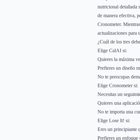
nutricional detallada 
de manera efectiva, p
Cronometer. Mientras 
actualizaciones para
¿Cuál de los tres debe
Elige CalAI si:
Quieres la máxima vel
Prefieres un diseño m
No te preocupas dema
Elige Cronometer si:
Necesitas un seguimie
Quieres una aplicación
No te importa una cu
Elige Lose It! si:
Eres un principiante q
Prefieres un enfoque 