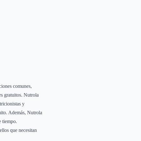
aciones comunes,
s gratuitos. Nutrola
ricionistas y
tuito. Además, Nutrola
e tiempo.
ellos que necesitan