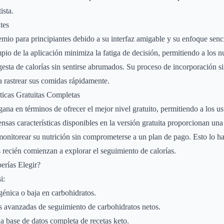
ista.
tes
premio para principiantes debido a su interfaz amigable y su enfoque senc
mpio de la aplicación minimiza la fatiga de decisión, permitiendo a los 
gesta de calorías sin sentirse abrumados. Su proceso de incorporación si
 rastrear sus comidas rápidamente.
ticas Gratuitas Completas
na en términos de ofrecer el mejor nivel gratuito, permitiendo a los us
nsas características disponibles en la versión gratuita proporcionan una
onitorear su nutrición sin comprometerse a un plan de pago. Esto lo h
s recién comienzan a explorar el seguimiento de calorías.
erías Elegir?
i:
génica o baja en carbohidratos.
as avanzadas de seguimiento de carbohidratos netos.
a base de datos completa de recetas keto.