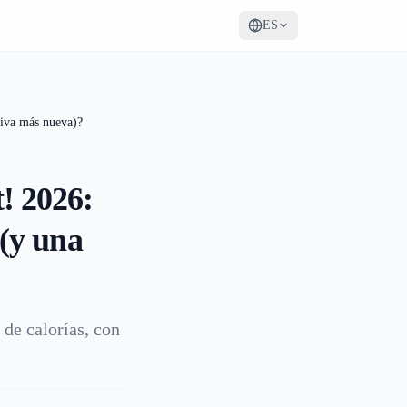
ES
tiva más nueva)?
! 2026:
 (y una
de calorías, con