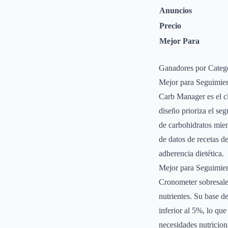
Anuncios
Precio
Mejor Para
Ganadores por Categ
Mejor para Seguimie
Carb Manager es el cl
diseño prioriza el seg
de carbohidratos mien
de datos de recetas d
adherencia dietética.
Mejor para Seguimien
Cronometer sobresale 
nutrientes. Su base 
inferior al 5%, lo qu
necesidades nutriciona