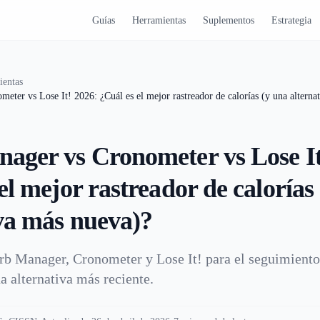
Guías
Herramientas
Suplementos
Estrategia
ientas
eter vs Lose It! 2026: ¿Cuál es el mejor rastreador de calorías (y una alterna
ager vs Cronometer vs Lose It
el mejor rastreador de calorías
iva más nueva)?
 Manager, Cronometer y Lose It! para el seguimiento 
 alternativa más reciente.