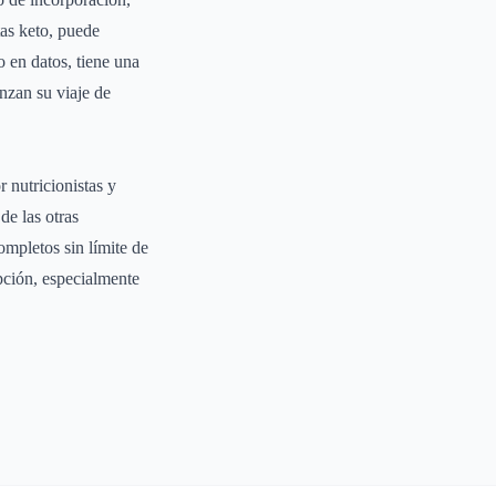
tas keto, puede
o en datos, tiene una
nzan su viaje de
 nutricionistas y
de las otras
ompletos sin límite de
opción, especialmente