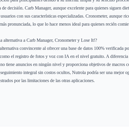
a de decisión. Carb Manager, aunque excelente para quienes siguen die
usuarios con sus características especializadas. Cronometer, aunque ric
más pronunciada, lo que lo hace menos ideal para quienes recién comie
a alternativa a Carb Manager, Cronometer y Lose It!?
alternativa convincente al ofrecer una base de datos 100% verificada por
 como el registro de fotos y voz con IA en el nivel gratuito. A diferencia 
 no tiene anuncios en ningún nivel y proporciona objetivos de macros c
 seguimiento integral sin costos ocultos, Nutrola podría ser una mejor 
strados por las limitaciones de las otras aplicaciones.