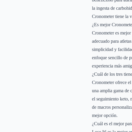
la ingesta de carbohi
Cronometer tiene la v
¿Es mejor Cronometer 
Cronometer es mejor 
adecuado para atletas
simplicidad y facilid
enfoque sencillo de p
experiencia más amiga
¿Cuál de los tres tien
Cronometer ofrece el
una amplia gama de ca
el seguimiento keto, m
de macros personaliza
mejor opción.
¿Cuál es el mejor par
Lose It! es la mejor o