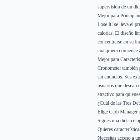
supervisión de un diet
Mejor para Principian
Lose It! se lleva el 
calorías. El diseño li
concentrarse en su in
cualquiera comience a
Mejor para Caracterís
Cronometer también ga
sin anuncios. Sus exte
usuarios que desean m
atractivo para quiene
¿Cuál de las Tres Deb
Elige Carb Manager s
Sigues una dieta ceto
Quieres característic
Necesitas acceso a un