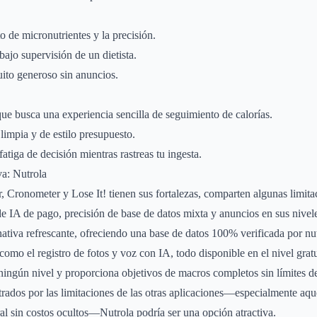
o de micronutrientes y la precisión.
 bajo supervisión de un dietista.
uito generoso sin anuncios.
que busca una experiencia sencilla de seguimiento de calorías.
 limpia y de estilo presupuesto.
atiga de decisión mientras rastreas tu ingesta.
a: Nutrola
 Cronometer y Lose It! tienen sus fortalezas, comparten algunas limit
de IA de pago, precisión de base de datos mixta y anuncios en sus nivele
ativa refrescante, ofreciendo una base de datos 100% verificada por nut
s como el registro de fotos y voz con IA, todo disponible en el nivel gra
ningún nivel y proporciona objetivos de macros completos sin límites d
strados por las limitaciones de las otras aplicaciones—especialmente aqu
al sin costos ocultos—Nutrola podría ser una opción atractiva.