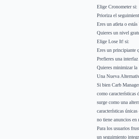
Elige Cronometer si:
Prioriza el seguimient
Eres un atleta o estás
Quieres un nivel grat
Elige Lose It! si:
Eres un principiante 
Prefieres una interfaz
Quieres minimizar la f
Una Nueva Alternativ
Si bien Carb Manager,
como características 
surge como una altern
características única
no tiene anuncios en 
Para los usuarios fru
un seguimiento integr