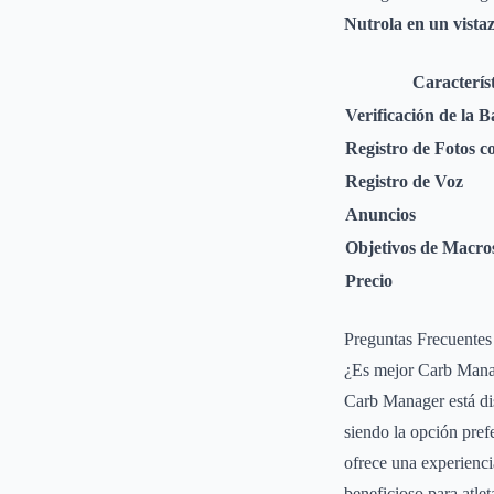
Nutrola en un vista
Caracterís
Verificación de la B
Registro de Fotos c
Registro de Voz
Anuncios
Objetivos de Macro
Precio
Preguntas Frecuentes
¿Es mejor Carb Mana
Carb Manager está dis
siendo la opción pref
ofrece una experienci
beneficioso para atlet