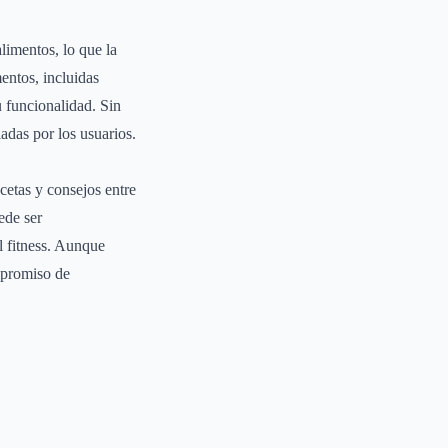
limentos, lo que la
entos, incluidas
u funcionalidad. Sin
adas por los usuarios.
cetas y consejos entre
ede ser
l fitness. Aunque
mpromiso de