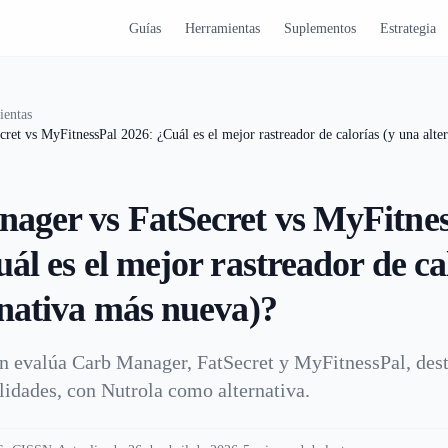
Guías
Herramientas
Suplementos
Estrategia
ientas
ret vs MyFitnessPal 2026: ¿Cuál es el mejor rastreador de calorías (y una alte
ager vs FatSecret vs MyFitne
ál es el mejor rastreador de ca
rnativa más nueva)?
n evalúa Carb Manager, FatSecret y MyFitnessPal, des
ilidades, con Nutrola como alternativa.