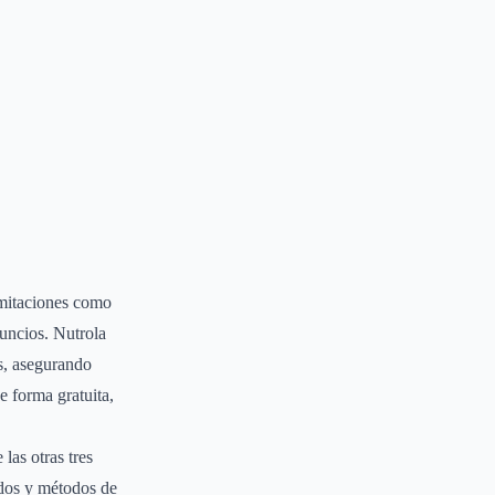
imitaciones como
nuncios. Nutrola
as, asegurando
e forma gratuita,
las otras tres
ados y métodos de