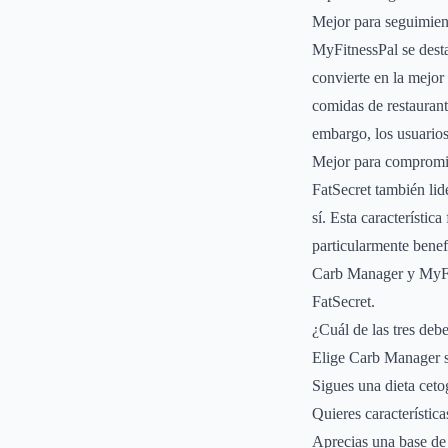
Mejor para seguimien
MyFitnessPal se desta
convierte en la mejor
comidas de restaurant
embargo, los usuarios
Mejor para compromi
FatSecret también lid
sí. Esta característi
particularmente bene
Carb Manager y MyFitn
FatSecret.
¿Cuál de las tres debe
Elige Carb Manager s
Sigues una dieta ceto
Quieres característic
Aprecias una base de 