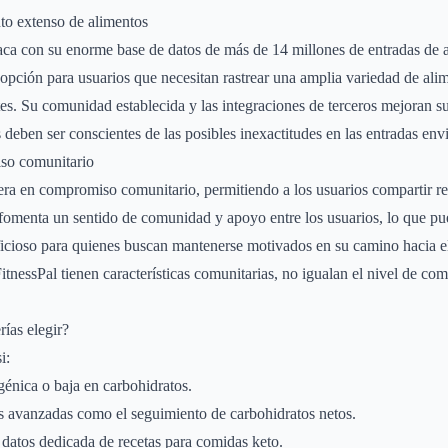
to extenso de alimentos
ca con su enorme base de datos de más de 14 millones de entradas de a
 opción para usuarios que necesitan rastrear una amplia variedad de alim
es. Su comunidad establecida y las integraciones de terceros mejoran s
 deben ser conscientes de las posibles inexactitudes en las entradas envi
so comunitario
era en compromiso comunitario, permitiendo a los usuarios compartir re
ca fomenta un sentido de comunidad y apoyo entre los usuarios, lo que pu
ficioso para quienes buscan mantenerse motivados en su camino hacia e
essPal tienen características comunitarias, no igualan el nivel de co
rías elegir?
i:
génica o baja en carbohidratos.
as avanzadas como el seguimiento de carbohidratos netos.
datos dedicada de recetas para comidas keto.