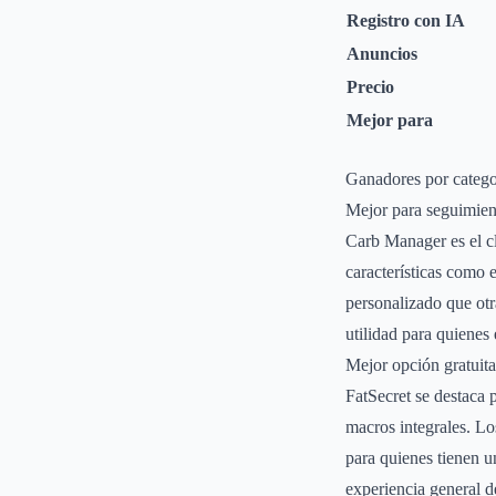
Registro con IA
Anuncios
Precio
Mejor para
Ganadores por catego
Mejor para seguimien
Carb Manager es el cl
características como 
personalizado que otr
utilidad para quienes
Mejor opción gratuita
FatSecret se destaca 
macros integrales. Lo
para quienes tienen u
experiencia general d