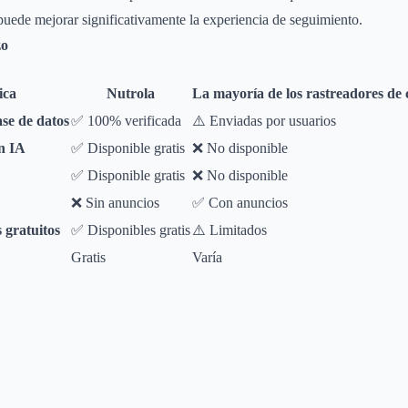
puede mejorar significativamente la experiencia de seguimiento.
zo
ica
Nutrola
La mayoría de los rastreadores de 
ase de datos
✅ 100% verificada
⚠️ Enviadas por usuarios
on IA
✅ Disponible gratis
❌ No disponible
✅ Disponible gratis
❌ No disponible
❌ Sin anuncios
✅ Con anuncios
 gratuitos
✅ Disponibles gratis
⚠️ Limitados
Gratis
Varía