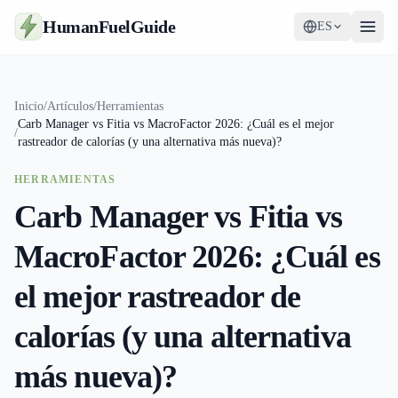
HumanFuelGuide
ES
Guías
Inicio
/
Artículos
/
Herramientas
Carb Manager vs Fitia vs MacroFactor 2026: ¿Cuál es el mejor
Herramientas
/
rastreador de calorías (y una alternativa más nueva)?
Suplementos
HERRAMIENTAS
Carb Manager vs Fitia vs
Estrategia
MacroFactor 2026: ¿Cuál es
el mejor rastreador de
calorías (y una alternativa
más nueva)?