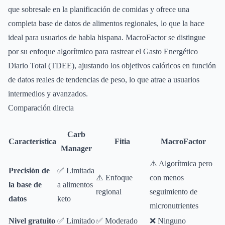
que sobresale en la planificación de comidas y ofrece una
completa base de datos de alimentos regionales, lo que la hace
ideal para usuarios de habla hispana. MacroFactor se distingue
por su enfoque algorítmico para rastrear el Gasto Energético
Diario Total (TDEE), ajustando los objetivos calóricos en función
de datos reales de tendencias de peso, lo que atrae a usuarios
intermedios y avanzados.
Comparación directa
Carb
Característica
Fitia
MacroFactor
Manager
⚠️ Algorítmica pero
Precisión de
✅ Limitada
⚠️ Enfoque
con menos
la base de
a alimentos
regional
seguimiento de
datos
keto
micronutrientes
Nivel gratuito
✅ Limitado
✅ Moderado
❌ Ninguno