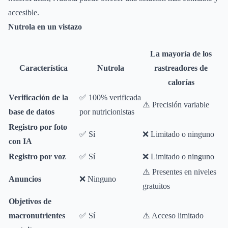
accesible.
Nutrola en un vistazo
La mayoría de los
Característica
Nutrola
rastreadores de
calorías
Verificación de la
✅ 100% verificada
⚠️ Precisión variable
base de datos
por nutricionistas
Registro por foto
✅ Sí
❌ Limitado o ninguno
con IA
Registro por voz
✅ Sí
❌ Limitado o ninguno
⚠️ Presentes en niveles
Anuncios
❌ Ninguno
gratuitos
Objetivos de
macronutrientes
✅ Sí
⚠️ Acceso limitado