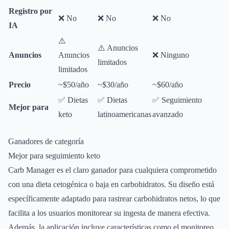
Registro por
❌ No
❌ No
❌ No
IA
⚠️
⚠️ Anuncios
Anuncios
Anuncios
❌ Ninguno
limitados
limitados
Precio
~$50/año
~$30/año
~$60/año
✅ Dietas
✅ Dietas
✅ Seguimiento
Mejor para
keto
latinoamericanas
avanzado
Ganadores de categoría
Mejor para seguimiento keto
Carb Manager es el claro ganador para cualquiera comprometido
con una dieta cetogénica o baja en carbohidratos. Su diseño está
específicamente adaptado para rastrear carbohidratos netos, lo que
facilita a los usuarios monitorear su ingesta de manera efectiva.
Además, la aplicación incluye características como el monitoreo