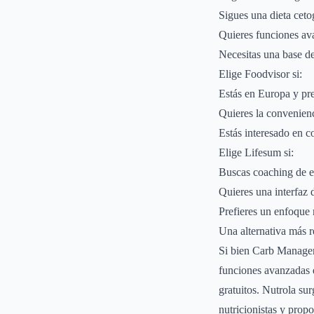
Sigues una dieta ceto
Quieres funciones ava
Necesitas una base de
Elige Foodvisor si:
Estás en Europa y pre
Quieres la convenienc
Estás interesado en co
Elige Lifesum si:
Buscas coaching de es
Quieres una interfaz 
Prefieres un enfoque m
Una alternativa más r
Si bien Carb Manager
funciones avanzadas d
gratuitos. Nutrola su
nutricionistas y prop