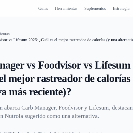
Guías
Herramientas
Suplementos
Estrategia
ientas
sor vs Lifesum 2026: ¿Cuál es el mejor rastreador de calorías (y una alternati
ager vs Foodvisor vs Lifesum 
el mejor rastreador de calorías
va más reciente)?
n abarca Carb Manager, Foodvisor y Lifesum, destacand
on Nutrola sugerido como una alternativa.