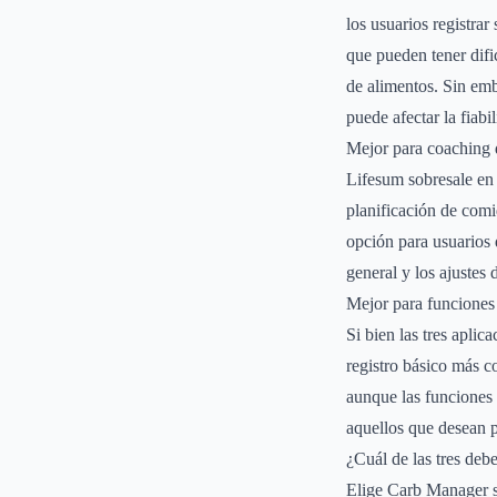
los usuarios registra
que pueden tener difi
de alimentos. Sin emb
puede afectar la fiabi
Mejor para coaching d
Lifesum sobresale en 
planificación de comi
opción para usuarios 
general y los ajustes 
Mejor para funciones 
Si bien las tres aplic
registro básico más c
aunque las funciones
aquellos que desean p
¿Cuál de las tres debe
Elige Carb Manager s