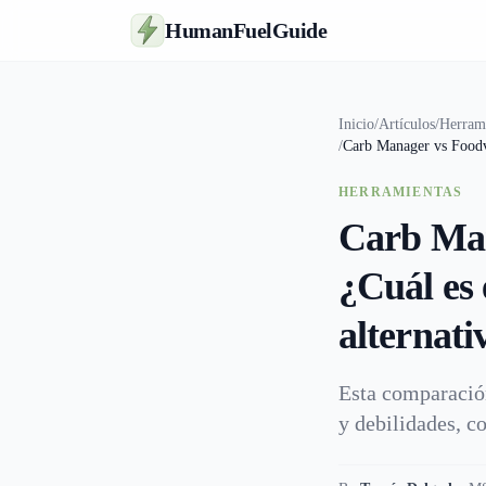
HumanFuelGuide
Inicio
/
Artículos
/
Herram
/
Carb Manager vs Foodvi
HERRAMIENTAS
Carb Man
¿Cuál es 
alternati
Esta comparació
y debilidades, c