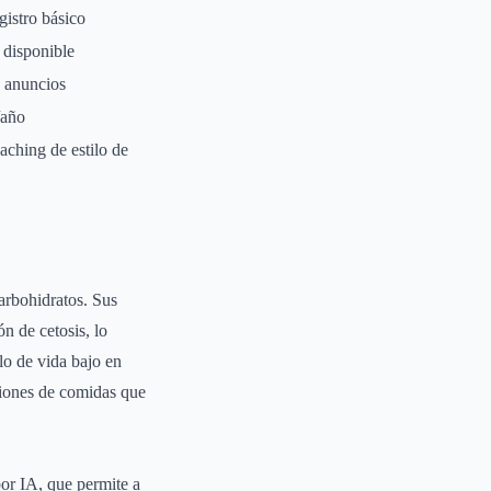
istro básico
disponible
 anuncios
/año
ching de estilo de
arbohidratos. Sus
n de cetosis, lo
lo de vida bajo en
ciones de comidas que
por IA, que permite a