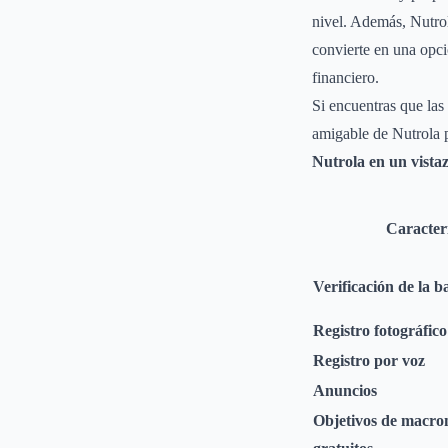
nivel. Además, Nutrol
convierte en una opc
financiero.
Si encuentras que las 
amigable de Nutrola 
Nutrola en un vista
Caracterí
Verificación de la b
Registro fotográfic
Registro por voz
Anuncios
Objetivos de macro