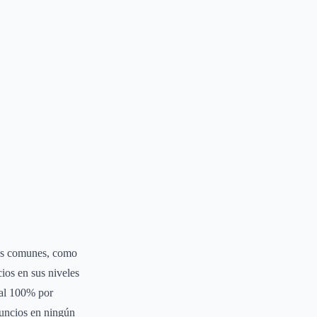
nes comunes, como
ios en sus niveles
 al 100% por
nuncios en ningún