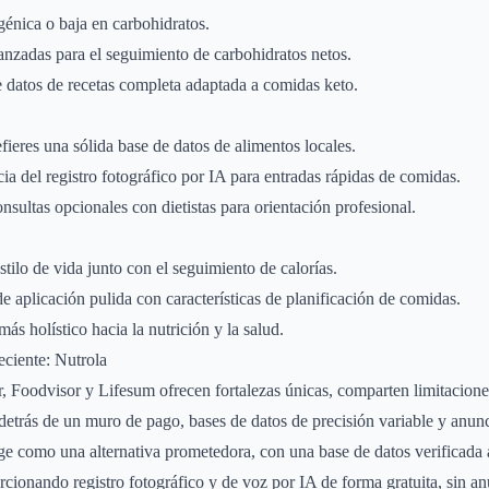
génica o baja en carbohidratos.
nzadas para el seguimiento de carbohidratos netos.
 datos de recetas completa adaptada a comidas keto.
fieres una sólida base de datos de alimentos locales.
ia del registro fotográfico por IA para entradas rápidas de comidas.
nsultas opcionales con dietistas para orientación profesional.
tilo de vida junto con el seguimiento de calorías.
de aplicación pulida con características de planificación de comidas.
ás holístico hacia la nutrición y la salud.
eciente: Nutrola
, Foodvisor y Lifesum ofrecen fortalezas únicas, comparten limitacio
etrás de un muro de pago, bases de datos de precisión variable y anunc
rge como una alternativa prometedora, con una base de datos verificada
orcionando registro fotográfico y de voz por IA de forma gratuita, sin a