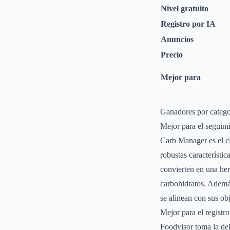
Nivel gratuito
Registro por IA
Anuncios
Precio
Mejor para
Ganadores por catego
Mejor para el seguim
Carb Manager es el cl
robustas característic
convierten en una her
carbohidratos. Además
se alinean con sus obj
Mejor para el registr
Foodvisor toma la del