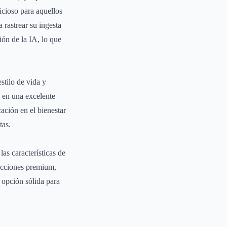
icioso para aquellos
 rastrear su ingesta
ión de la IA, lo que
stilo de vida y
n en una excelente
ación en el bienestar
tas.
las características de
ricciones premium,
opción sólida para