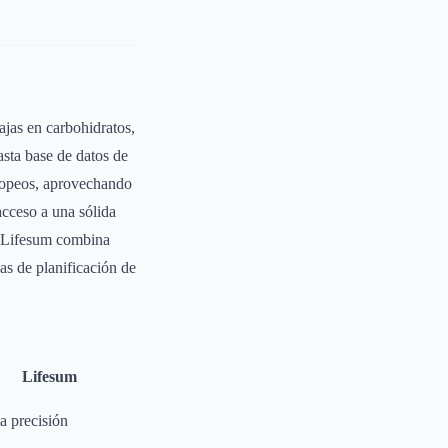
ajas en carbohidratos,
asta base de datos de
uropeos, aprovechando
acceso a una sólida
. Lifesum combina
as de planificación de
Lifesum
a precisión