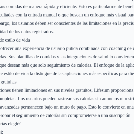
r sus comidas de manera rápida y eficiente. Esto es particularmente benef
cultades con la entrada manual o que buscan un enfoque más visual para
argo, los usuarios deben ser conscientes de las limitaciones en la precis
lidad de los datos registrados.
e estilo de vida
ofrecer una experiencia de usuario pulida combinada con coaching de e
das. Sus plantillas de comidas y las integraciones de salud lo convierte
que desean más que solo seguimiento de calorías. El enfoque de la aplic
de estilo de vida la distingue de las aplicaciones más específicas para die
gratuitas
aciones tienen limitaciones en sus niveles gratuitos, Lifesum proporciona 
ompletas. Los usuarios pueden rastrear sus calorías sin anuncios ni rest
 avanzadas permanecen bajo un muro de pago. Esto lo convierte en una 
robar el seguimiento de calorías sin comprometerse a una suscripción.
rías elegir?
i: