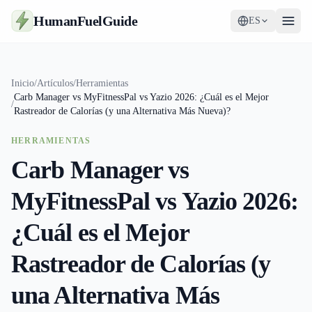
HumanFuelGuide
ES
Guías
Inicio
/
Artículos
/
Herramientas
Carb Manager vs MyFitnessPal vs Yazio 2026: ¿Cuál es el Mejor
Herramientas
/
Rastreador de Calorías (y una Alternativa Más Nueva)?
Suplementos
HERRAMIENTAS
Carb Manager vs
Estrategia
MyFitnessPal vs Yazio 2026:
¿Cuál es el Mejor
Rastreador de Calorías (y
una Alternativa Más