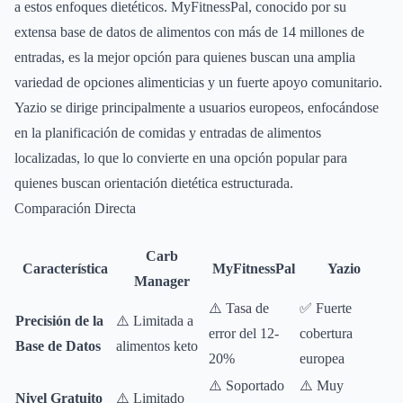
a estos enfoques dietéticos. MyFitnessPal, conocido por su
extensa base de datos de alimentos con más de 14 millones de
entradas, es la mejor opción para quienes buscan una amplia
variedad de opciones alimenticias y un fuerte apoyo comunitario.
Yazio se dirige principalmente a usuarios europeos, enfocándose
en la planificación de comidas y entradas de alimentos
localizadas, lo que lo convierte en una opción popular para
quienes buscan orientación dietética estructurada.
Comparación Directa
Carb
Característica
MyFitnessPal
Yazio
Manager
⚠️ Tasa de
✅ Fuerte
Precisión de la
⚠️ Limitada a
error del 12-
cobertura
Base de Datos
alimentos keto
20%
europea
⚠️ Soportado
⚠️ Muy
Nivel Gratuito
⚠️ Limitado